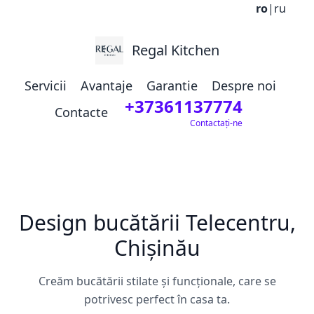
ro
|
ru
Regal Kitchen
Servicii
Avantaje
Garantie
Despre noi
+37361137774
Contacte
Contactați-ne
Design bucătării Telecentru,
Chișinău
Creăm bucătării stilate și funcționale, care se
potrivesc perfect în casa ta.