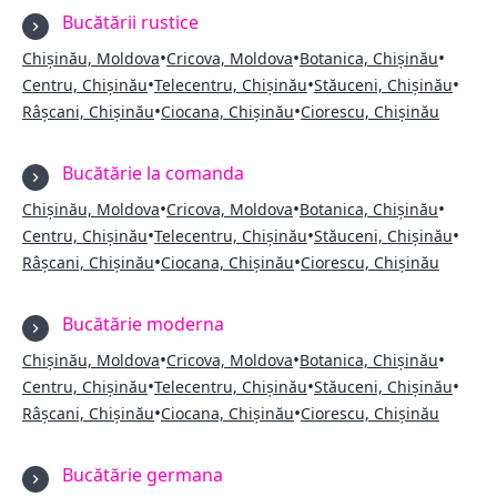
Bucătării rustice
•
•
•
Chișinău, Moldova
Cricova, Moldova
Botanica, Chișinău
•
•
•
Centru, Chișinău
Telecentru, Chișinău
Stăuceni, Chișinău
•
•
Râșcani, Chișinău
Ciocana, Chișinău
Ciorescu, Chișinău
Bucătărie la comanda
•
•
•
Chișinău, Moldova
Cricova, Moldova
Botanica, Chișinău
•
•
•
Centru, Chișinău
Telecentru, Chișinău
Stăuceni, Chișinău
•
•
Râșcani, Chișinău
Ciocana, Chișinău
Ciorescu, Chișinău
Bucătărie moderna
•
•
•
Chișinău, Moldova
Cricova, Moldova
Botanica, Chișinău
•
•
•
Centru, Chișinău
Telecentru, Chișinău
Stăuceni, Chișinău
•
•
Râșcani, Chișinău
Ciocana, Chișinău
Ciorescu, Chișinău
Bucătărie germana