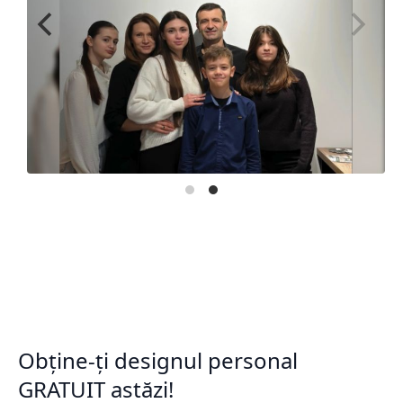
Obține-ți designul personal
GRATUIT astăzi!