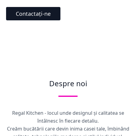
Contactați-ne
Despre noi
Regal Kitchen - locul unde designul și calitatea se
întâlnesc în fiecare detaliu.
Creăm bucătării care devin inima casei tale, îmbinând