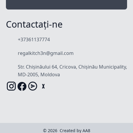
Contactați-ne
+37361137774
regalkitch3n@gmail.com
Str. Chișinăului 64, Cricova, Chișinău Municipality,
MD-2005, Moldova
© 2026
Created by AA8