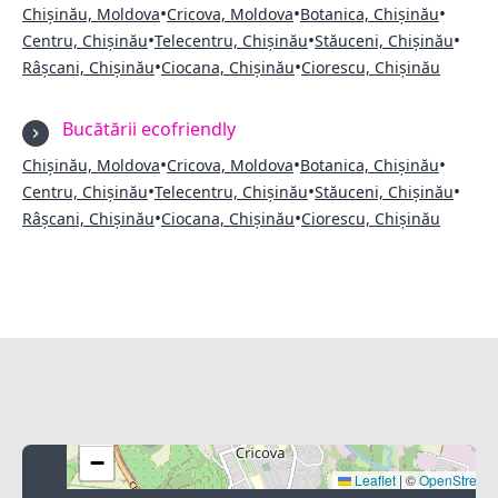
•
•
•
Chișinău, Moldova
Cricova, Moldova
Botanica, Chișinău
•
•
•
Centru, Chișinău
Telecentru, Chișinău
Stăuceni, Chișinău
•
•
Râșcani, Chișinău
Ciocana, Chișinău
Ciorescu, Chișinău
Bucătării ecofriendly
•
•
•
Chișinău, Moldova
Cricova, Moldova
Botanica, Chișinău
•
•
•
Centru, Chișinău
Telecentru, Chișinău
Stăuceni, Chișinău
•
•
Râșcani, Chișinău
Ciocana, Chișinău
Ciorescu, Chișinău
+
−
Leaflet
|
©
OpenStreet