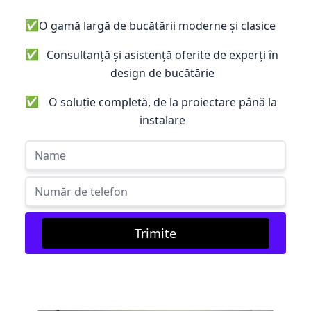
✅
O gamă largă de bucătării moderne și clasice
✅
Consultanță și asistență oferite de experți în
design de bucătărie
✅
O soluție completă, de la proiectare până la
instalare
Trimite