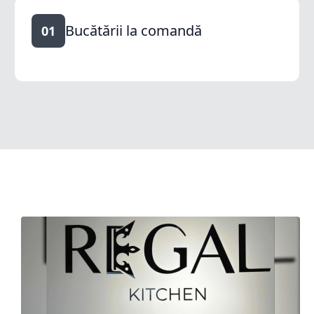
Bucătării la comandă
01