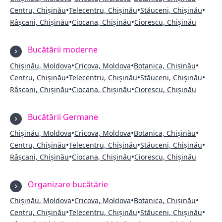
•
•
•
Centru, Chișinău
Telecentru, Chișinău
Stăuceni, Chișinău
•
•
Râșcani, Chișinău
Ciocana, Chișinău
Ciorescu, Chișinău
Bucătării moderne
•
•
•
Chișinău, Moldova
Cricova, Moldova
Botanica, Chișinău
•
•
•
Centru, Chișinău
Telecentru, Chișinău
Stăuceni, Chișinău
•
•
Râșcani, Chișinău
Ciocana, Chișinău
Ciorescu, Chișinău
Bucătării Germane
•
•
•
Chișinău, Moldova
Cricova, Moldova
Botanica, Chișinău
•
•
•
Centru, Chișinău
Telecentru, Chișinău
Stăuceni, Chișinău
•
•
Râșcani, Chișinău
Ciocana, Chișinău
Ciorescu, Chișinău
Organizare bucătărie
•
•
•
Chișinău, Moldova
Cricova, Moldova
Botanica, Chișinău
•
•
•
Centru, Chișinău
Telecentru, Chișinău
Stăuceni, Chișinău