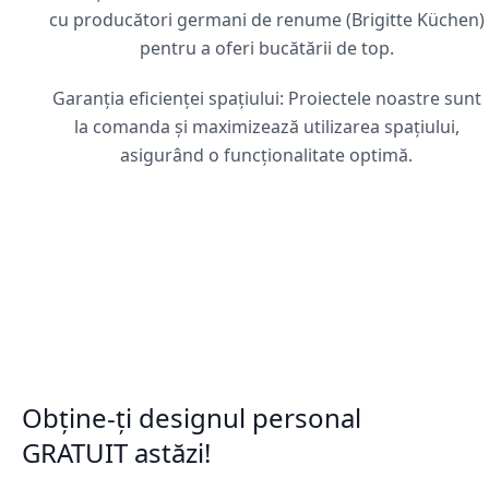
cu producători germani de renume (Brigitte Küchen)
pentru a oferi bucătării de top.
Garanția eficienței spațiului: Proiectele noastre sunt
la comanda și maximizează utilizarea spațiului,
asigurând o funcționalitate optimă.
Obține-ți designul personal
GRATUIT astăzi!