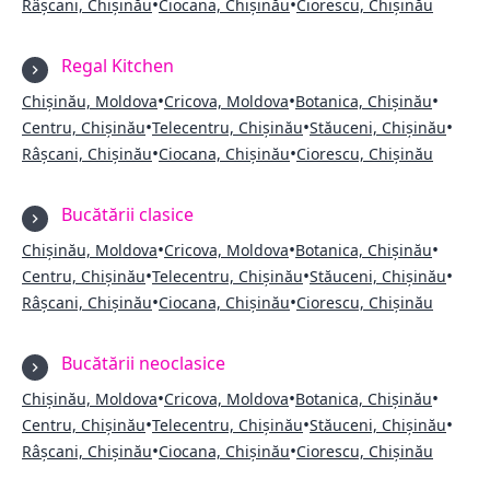
•
•
Râșcani, Chișinău
Ciocana, Chișinău
Ciorescu, Chișinău
Regal Kitchen
•
•
•
Chișinău, Moldova
Cricova, Moldova
Botanica, Chișinău
•
•
•
Centru, Chișinău
Telecentru, Chișinău
Stăuceni, Chișinău
•
•
Râșcani, Chișinău
Ciocana, Chișinău
Ciorescu, Chișinău
Bucătării clasice
•
•
•
Chișinău, Moldova
Cricova, Moldova
Botanica, Chișinău
•
•
•
Centru, Chișinău
Telecentru, Chișinău
Stăuceni, Chișinău
•
•
Râșcani, Chișinău
Ciocana, Chișinău
Ciorescu, Chișinău
Bucătării neoclasice
•
•
•
Chișinău, Moldova
Cricova, Moldova
Botanica, Chișinău
•
•
•
Centru, Chișinău
Telecentru, Chișinău
Stăuceni, Chișinău
•
•
Râșcani, Chișinău
Ciocana, Chișinău
Ciorescu, Chișinău