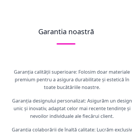
Garantia noastră
Garanția calității superioare: Folosim doar materiale
premium pentru a asigura durabilitate și estetică în
toate bucătăriile noastre.
Garanția designului personalizat: Asigurăm un design
unic și inovativ, adaptat celor mai recente tendințe și
nevoilor individuale ale fiecărui client.
Garanția colaborării de înaltă calitate: Lucrăm exclusiv