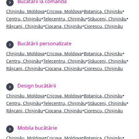
Bucătării la comandă
•
•
•
Chișinău, Moldova
Cricova, Moldova
Botanica, Chișinău
•
•
•
Centru, Chișinău
Telecentru, Chișinău
Stăuceni, Chișinău
•
•
Râșcani, Chișinău
Ciocana, Chișinău
Ciorescu, Chișinău
Bucătării personalizate
•
•
•
Chișinău, Moldova
Cricova, Moldova
Botanica, Chișinău
•
•
•
Centru, Chișinău
Telecentru, Chișinău
Stăuceni, Chișinău
•
•
Râșcani, Chișinău
Ciocana, Chișinău
Ciorescu, Chișinău
Design bucătării
•
•
•
Chișinău, Moldova
Cricova, Moldova
Botanica, Chișinău
•
•
•
Centru, Chișinău
Telecentru, Chișinău
Stăuceni, Chișinău
•
•
Râșcani, Chișinău
Ciocana, Chișinău
Ciorescu, Chișinău
Mobila bucătărie
•
•
•
Chișinău, Moldova
Cricova, Moldova
Botanica, Chișinău