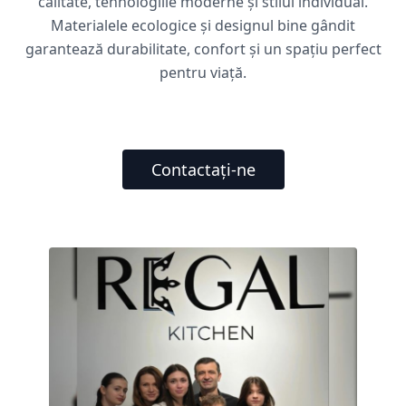
calitate, tehnologiile moderne și stilul individual.
Materialele ecologice și designul bine gândit
garantează durabilitate, confort și un spațiu perfect
pentru viață.
Contactați-ne