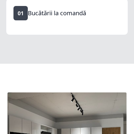
Bucătării la comandă
01