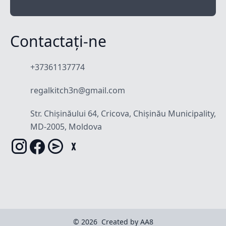
Contactați-ne
+37361137774
regalkitch3n@gmail.com
Str. Chișinăului 64, Cricova, Chișinău Municipality,
MD-2005, Moldova
© 2026
Created by AA8