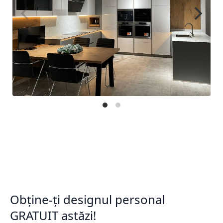
Obține-ți designul personal
GRATUIT astăzi!