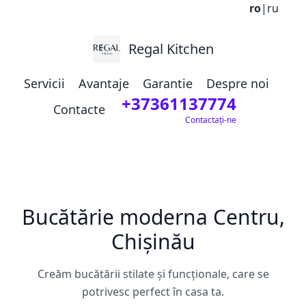
ro
|
ru
Regal Kitchen
Servicii
Avantaje
Garantie
Despre noi
+37361137774
Contacte
Contactați-ne
Bucătărie moderna Centru,
Chișinău
Creăm bucătării stilate și funcționale, care se
potrivesc perfect în casa ta.