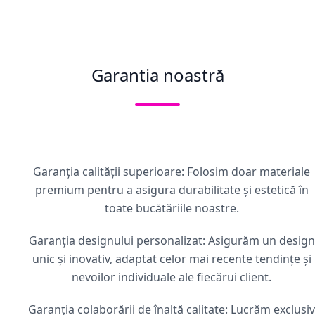
Garantia noastră
Garanția calității superioare: Folosim doar materiale
premium pentru a asigura durabilitate și estetică în
toate bucătăriile noastre.
Garanția designului personalizat: Asigurăm un design
unic și inovativ, adaptat celor mai recente tendințe și
nevoilor individuale ale fiecărui client.
Garanția colaborării de înaltă calitate: Lucrăm exclusiv