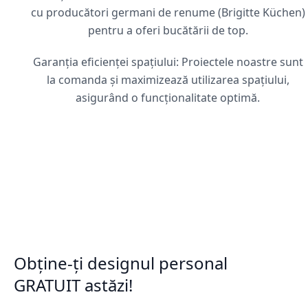
cu producători germani de renume (Brigitte Küchen)
pentru a oferi bucătării de top.
Garanția eficienței spațiului: Proiectele noastre sunt
la comanda și maximizează utilizarea spațiului,
asigurând o funcționalitate optimă.
Obține-ți designul personal
GRATUIT astăzi!