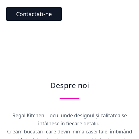
Contactați-ne
Despre noi
Regal Kitchen - locul unde designul și calitatea se
întâlnesc în fiecare detaliu.
Creăm bucătării care devin inima casei tale, îmbinând