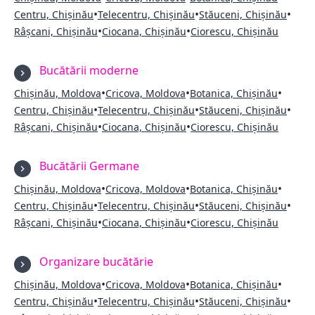
•
•
•
Centru, Chișinău
Telecentru, Chișinău
Stăuceni, Chișinău
•
•
Râșcani, Chișinău
Ciocana, Chișinău
Ciorescu, Chișinău
Bucătării moderne
•
•
•
Chișinău, Moldova
Cricova, Moldova
Botanica, Chișinău
•
•
•
Centru, Chișinău
Telecentru, Chișinău
Stăuceni, Chișinău
•
•
Râșcani, Chișinău
Ciocana, Chișinău
Ciorescu, Chișinău
Bucătării Germane
•
•
•
Chișinău, Moldova
Cricova, Moldova
Botanica, Chișinău
•
•
•
Centru, Chișinău
Telecentru, Chișinău
Stăuceni, Chișinău
•
•
Râșcani, Chișinău
Ciocana, Chișinău
Ciorescu, Chișinău
Organizare bucătărie
•
•
•
Chișinău, Moldova
Cricova, Moldova
Botanica, Chișinău
•
•
•
Centru, Chișinău
Telecentru, Chișinău
Stăuceni, Chișinău