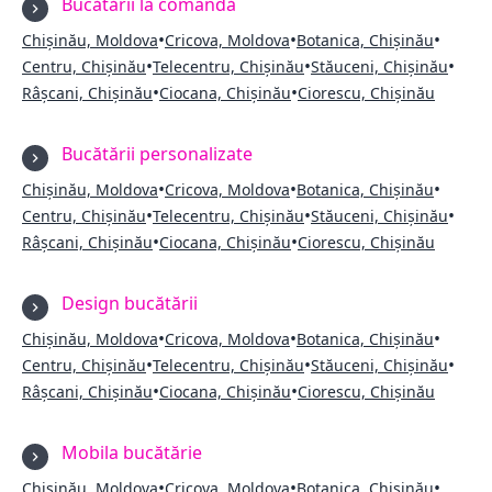
Bucătării la comandă
•
•
•
Chișinău, Moldova
Cricova, Moldova
Botanica, Chișinău
•
•
•
Centru, Chișinău
Telecentru, Chișinău
Stăuceni, Chișinău
•
•
Râșcani, Chișinău
Ciocana, Chișinău
Ciorescu, Chișinău
Bucătării personalizate
•
•
•
Chișinău, Moldova
Cricova, Moldova
Botanica, Chișinău
•
•
•
Centru, Chișinău
Telecentru, Chișinău
Stăuceni, Chișinău
•
•
Râșcani, Chișinău
Ciocana, Chișinău
Ciorescu, Chișinău
Design bucătării
•
•
•
Chișinău, Moldova
Cricova, Moldova
Botanica, Chișinău
•
•
•
Centru, Chișinău
Telecentru, Chișinău
Stăuceni, Chișinău
•
•
Râșcani, Chișinău
Ciocana, Chișinău
Ciorescu, Chișinău
Mobila bucătărie
•
•
•
Chișinău, Moldova
Cricova, Moldova
Botanica, Chișinău