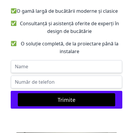
✅
O gamă largă de bucătării moderne și clasice
✅
Consultanță și asistență oferite de experți în
design de bucătărie
✅
O soluție completă, de la proiectare până la
instalare
Trimite