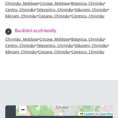
•
•
•
Chișinău, Moldova
Cricova, Moldova
Botanica, Chișinău
•
•
•
Centru, Chișinău
Telecentru, Chișinău
Stăuceni, Chișinău
•
•
Râșcani, Chișinău
Ciocana, Chișinău
Ciorescu, Chișinău
Bucătării ecofriendly
•
•
•
Chișinău, Moldova
Cricova, Moldova
Botanica, Chișinău
•
•
•
Centru, Chișinău
Telecentru, Chișinău
Stăuceni, Chișinău
•
•
Râșcani, Chișinău
Ciocana, Chișinău
Ciorescu, Chișinău
+
−
Leaflet
|
©
OpenStreet