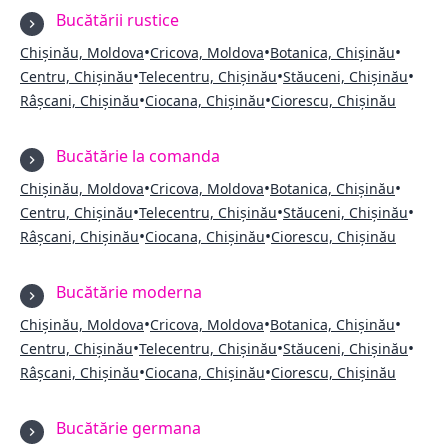
Bucătării rustice
•
•
•
Chișinău, Moldova
Cricova, Moldova
Botanica, Chișinău
•
•
•
Centru, Chișinău
Telecentru, Chișinău
Stăuceni, Chișinău
•
•
Râșcani, Chișinău
Ciocana, Chișinău
Ciorescu, Chișinău
Bucătărie la comanda
•
•
•
Chișinău, Moldova
Cricova, Moldova
Botanica, Chișinău
•
•
•
Centru, Chișinău
Telecentru, Chișinău
Stăuceni, Chișinău
•
•
Râșcani, Chișinău
Ciocana, Chișinău
Ciorescu, Chișinău
Bucătărie moderna
•
•
•
Chișinău, Moldova
Cricova, Moldova
Botanica, Chișinău
•
•
•
Centru, Chișinău
Telecentru, Chișinău
Stăuceni, Chișinău
•
•
Râșcani, Chișinău
Ciocana, Chișinău
Ciorescu, Chișinău
Bucătărie germana