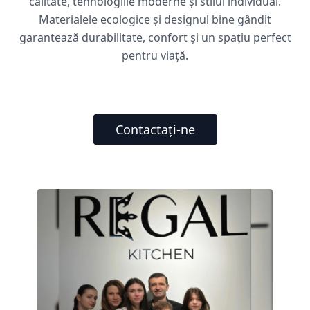
calitate, tehnologiile moderne și stilul individual.
Materialele ecologice și designul bine gândit
garantează durabilitate, confort și un spațiu perfect
pentru viață.
Contactați-ne