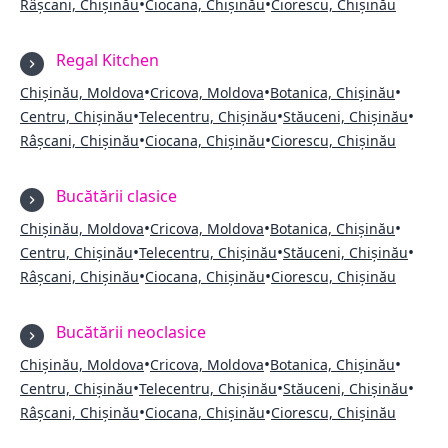
•
•
Râșcani, Chișinău
Ciocana, Chișinău
Ciorescu, Chișinău
Regal Kitchen
•
•
•
Chișinău, Moldova
Cricova, Moldova
Botanica, Chișinău
•
•
•
Centru, Chișinău
Telecentru, Chișinău
Stăuceni, Chișinău
•
•
Râșcani, Chișinău
Ciocana, Chișinău
Ciorescu, Chișinău
Bucătării clasice
•
•
•
Chișinău, Moldova
Cricova, Moldova
Botanica, Chișinău
•
•
•
Centru, Chișinău
Telecentru, Chișinău
Stăuceni, Chișinău
•
•
Râșcani, Chișinău
Ciocana, Chișinău
Ciorescu, Chișinău
Bucătării neoclasice
•
•
•
Chișinău, Moldova
Cricova, Moldova
Botanica, Chișinău
•
•
•
Centru, Chișinău
Telecentru, Chișinău
Stăuceni, Chișinău
•
•
Râșcani, Chișinău
Ciocana, Chișinău
Ciorescu, Chișinău