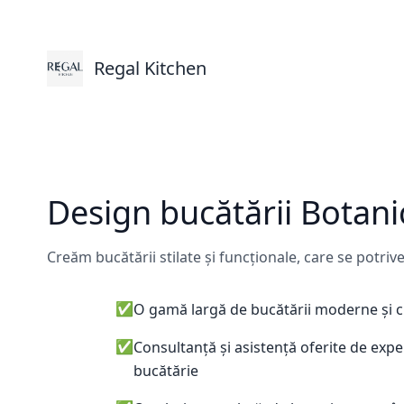
Regal Kitchen
Design bucătării Botani
Creăm bucătării stilate și funcționale, care se potrive
✅
O gamă largă de bucătării moderne și c
✅
Consultanță și asistență oferite de expe
bucătărie