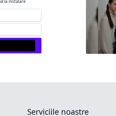
ă la instalare
Serviciile noastre