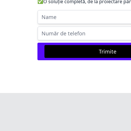
✅
O soluție completă, de la proiectare pân
Trimite