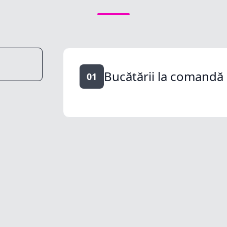
Bucătării la comandă
01