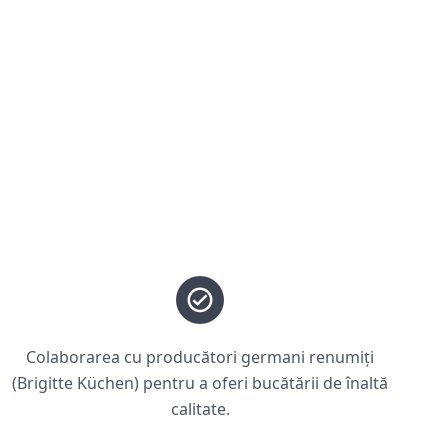
Colaborarea cu producători germani renumiți
(Brigitte Küchen) pentru a oferi bucătării de înaltă
calitate.