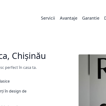
Servicii
Avantaje
Garantie
ca, Chișinău
sc perfect în casa ta.
lasice
rți în design de