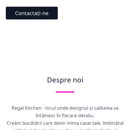
Contactați-ne
Despre noi
Regal Kitchen - locul unde designul și calitatea se
întâlnesc în fiecare detaliu.
Creăm bucătării care devin inima casei tale, îmbinând