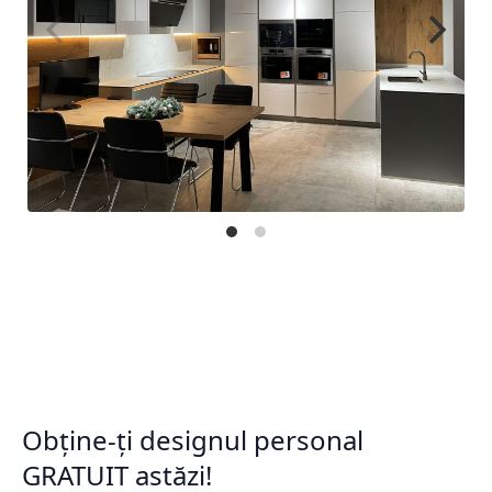
Obține-ți designul personal
GRATUIT astăzi!