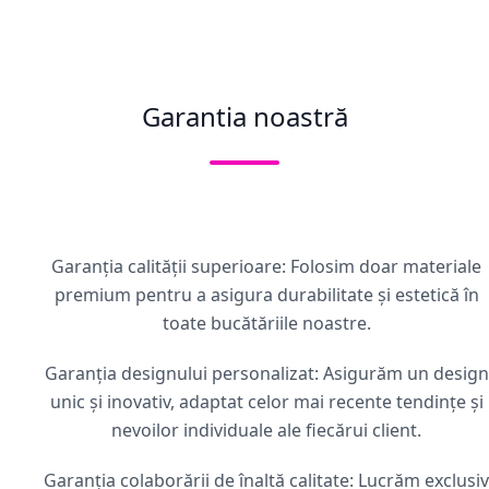
Garantia noastră
Garanția calității superioare: Folosim doar materiale
premium pentru a asigura durabilitate și estetică în
toate bucătăriile noastre.
Garanția designului personalizat: Asigurăm un design
unic și inovativ, adaptat celor mai recente tendințe și
nevoilor individuale ale fiecărui client.
Garanția colaborării de înaltă calitate: Lucrăm exclusiv