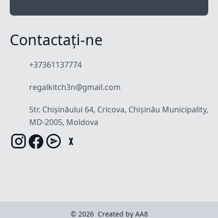
Contactați-ne
+37361137774
regalkitch3n@gmail.com
Str. Chișinăului 64, Cricova, Chișinău Municipality,
MD-2005, Moldova
© 2026
Created by AA8