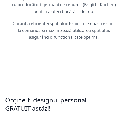
cu producători germani de renume (Brigitte Küchen)
pentru a oferi bucătării de top.
Garanția eficienței spațiului: Proiectele noastre sunt
la comanda și maximizează utilizarea spațiului,
asigurând o funcționalitate optimă.
Obține-ți designul personal
GRATUIT astăzi!