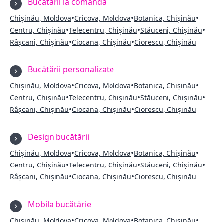
Bucătării la comandă
•
•
•
Chișinău, Moldova
Cricova, Moldova
Botanica, Chișinău
•
•
•
Centru, Chișinău
Telecentru, Chișinău
Stăuceni, Chișinău
•
•
Râșcani, Chișinău
Ciocana, Chișinău
Ciorescu, Chișinău
Bucătării personalizate
•
•
•
Chișinău, Moldova
Cricova, Moldova
Botanica, Chișinău
•
•
•
Centru, Chișinău
Telecentru, Chișinău
Stăuceni, Chișinău
•
•
Râșcani, Chișinău
Ciocana, Chișinău
Ciorescu, Chișinău
Design bucătării
•
•
•
Chișinău, Moldova
Cricova, Moldova
Botanica, Chișinău
•
•
•
Centru, Chișinău
Telecentru, Chișinău
Stăuceni, Chișinău
•
•
Râșcani, Chișinău
Ciocana, Chișinău
Ciorescu, Chișinău
Mobila bucătărie
•
•
•
Chișinău, Moldova
Cricova, Moldova
Botanica, Chișinău