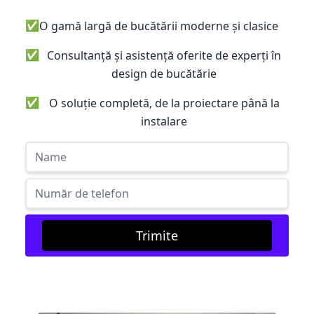
✅
O gamă largă de bucătării moderne și clasice
✅
Consultanță și asistență oferite de experți în
design de bucătărie
✅
O soluție completă, de la proiectare până la
instalare
Trimite