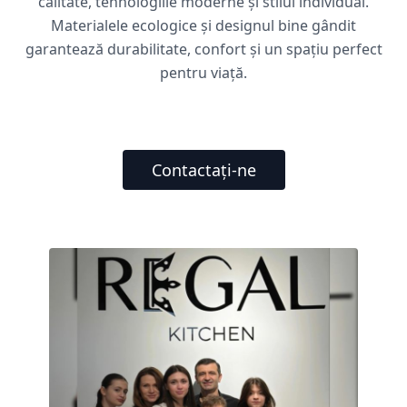
calitate, tehnologiile moderne și stilul individual.
Materialele ecologice și designul bine gândit
garantează durabilitate, confort și un spațiu perfect
pentru viață.
Contactați-ne