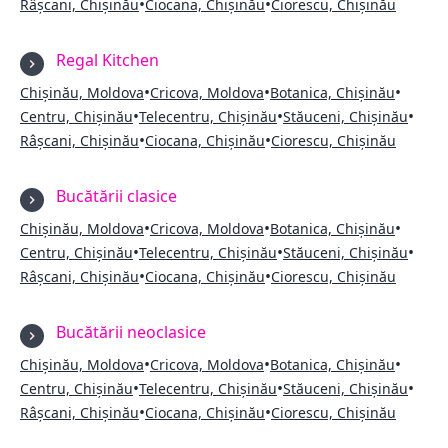
•
•
Râșcani, Chișinău
Ciocana, Chișinău
Ciorescu, Chișinău
Regal Kitchen
•
•
•
Chișinău, Moldova
Cricova, Moldova
Botanica, Chișinău
•
•
•
Centru, Chișinău
Telecentru, Chișinău
Stăuceni, Chișinău
•
•
Râșcani, Chișinău
Ciocana, Chișinău
Ciorescu, Chișinău
Bucătării clasice
•
•
•
Chișinău, Moldova
Cricova, Moldova
Botanica, Chișinău
•
•
•
Centru, Chișinău
Telecentru, Chișinău
Stăuceni, Chișinău
•
•
Râșcani, Chișinău
Ciocana, Chișinău
Ciorescu, Chișinău
Bucătării neoclasice
•
•
•
Chișinău, Moldova
Cricova, Moldova
Botanica, Chișinău
•
•
•
Centru, Chișinău
Telecentru, Chișinău
Stăuceni, Chișinău
•
•
Râșcani, Chișinău
Ciocana, Chișinău
Ciorescu, Chișinău