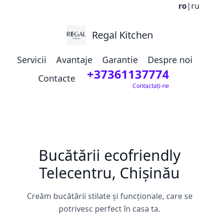
ro
|
ru
Regal Kitchen
Servicii
Avantaje
Garantie
Despre noi
+37361137774
Contacte
Contactați-ne
Bucătării ecofriendly
Telecentru, Chișinău
Creăm bucătării stilate și funcționale, care se
potrivesc perfect în casa ta.