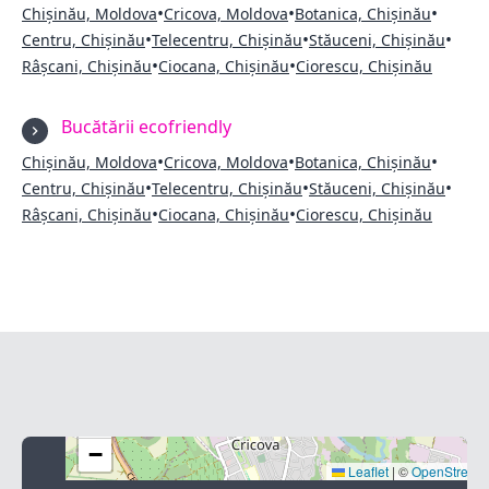
•
•
•
Chișinău, Moldova
Cricova, Moldova
Botanica, Chișinău
•
•
•
Centru, Chișinău
Telecentru, Chișinău
Stăuceni, Chișinău
•
•
Râșcani, Chișinău
Ciocana, Chișinău
Ciorescu, Chișinău
Bucătării ecofriendly
•
•
•
Chișinău, Moldova
Cricova, Moldova
Botanica, Chișinău
•
•
•
Centru, Chișinău
Telecentru, Chișinău
Stăuceni, Chișinău
•
•
Râșcani, Chișinău
Ciocana, Chișinău
Ciorescu, Chișinău
+
−
Leaflet
|
©
OpenStreet