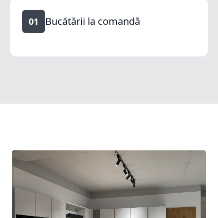
Bucătării la comandă
01