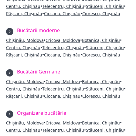
•
•
•
Centru, Chișinău
Telecentru, Chișinău
Stăuceni, Chișinău
•
•
Râșcani, Chișinău
Ciocana, Chișinău
Ciorescu, Chișinău
Bucătării moderne
•
•
•
Chișinău, Moldova
Cricova, Moldova
Botanica, Chișinău
•
•
•
Centru, Chișinău
Telecentru, Chișinău
Stăuceni, Chișinău
•
•
Râșcani, Chișinău
Ciocana, Chișinău
Ciorescu, Chișinău
Bucătării Germane
•
•
•
Chișinău, Moldova
Cricova, Moldova
Botanica, Chișinău
•
•
•
Centru, Chișinău
Telecentru, Chișinău
Stăuceni, Chișinău
•
•
Râșcani, Chișinău
Ciocana, Chișinău
Ciorescu, Chișinău
Organizare bucătărie
•
•
•
Chișinău, Moldova
Cricova, Moldova
Botanica, Chișinău
•
•
•
Centru, Chișinău
Telecentru, Chișinău
Stăuceni, Chișinău