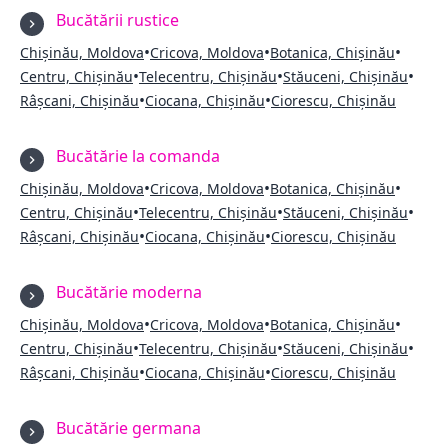
Bucătării rustice
•
•
•
Chișinău, Moldova
Cricova, Moldova
Botanica, Chișinău
•
•
•
Centru, Chișinău
Telecentru, Chișinău
Stăuceni, Chișinău
•
•
Râșcani, Chișinău
Ciocana, Chișinău
Ciorescu, Chișinău
Bucătărie la comanda
•
•
•
Chișinău, Moldova
Cricova, Moldova
Botanica, Chișinău
•
•
•
Centru, Chișinău
Telecentru, Chișinău
Stăuceni, Chișinău
•
•
Râșcani, Chișinău
Ciocana, Chișinău
Ciorescu, Chișinău
Bucătărie moderna
•
•
•
Chișinău, Moldova
Cricova, Moldova
Botanica, Chișinău
•
•
•
Centru, Chișinău
Telecentru, Chișinău
Stăuceni, Chișinău
•
•
Râșcani, Chișinău
Ciocana, Chișinău
Ciorescu, Chișinău
Bucătărie germana