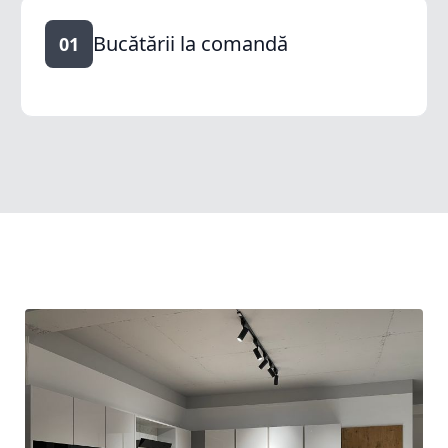
Bucătării la comandă
01