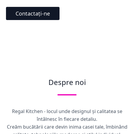
Contactați-ne
Despre noi
Regal Kitchen - locul unde designul și calitatea se
întâlnesc în fiecare detaliu.
Creăm bucătării care devin inima casei tale, îmbinând