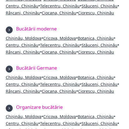
•
•
•
Centru, Chișinău
Telecentru, Chișinău
Stăuceni, Chișinău
•
•
Râșcani, Chișinău
Ciocana, Chișinău
Ciorescu, Chișinău
Bucătării moderne
•
•
•
Chișinău, Moldova
Cricova, Moldova
Botanica, Chișinău
•
•
•
Centru, Chișinău
Telecentru, Chișinău
Stăuceni, Chișinău
•
•
Râșcani, Chișinău
Ciocana, Chișinău
Ciorescu, Chișinău
Bucătării Germane
•
•
•
Chișinău, Moldova
Cricova, Moldova
Botanica, Chișinău
•
•
•
Centru, Chișinău
Telecentru, Chișinău
Stăuceni, Chișinău
•
•
Râșcani, Chișinău
Ciocana, Chișinău
Ciorescu, Chișinău
Organizare bucătărie
•
•
•
Chișinău, Moldova
Cricova, Moldova
Botanica, Chișinău
•
•
•
Centru, Chișinău
Telecentru, Chișinău
Stăuceni, Chișinău