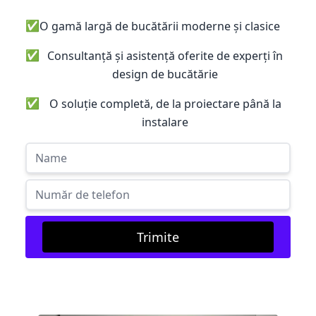
✅
O gamă largă de bucătării moderne și clasice
✅
Consultanță și asistență oferite de experți în
design de bucătărie
✅
O soluție completă, de la proiectare până la
instalare
Trimite