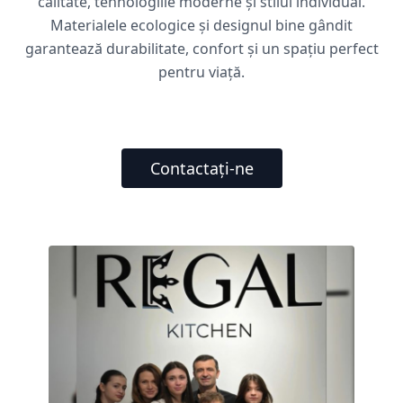
calitate, tehnologiile moderne și stilul individual.
Materialele ecologice și designul bine gândit
garantează durabilitate, confort și un spațiu perfect
pentru viață.
Contactați-ne