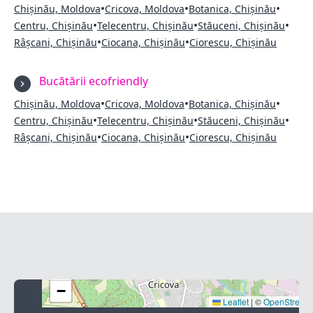
•
•
•
Chișinău, Moldova
Cricova, Moldova
Botanica, Chișinău
•
•
•
Centru, Chișinău
Telecentru, Chișinău
Stăuceni, Chișinău
•
•
Râșcani, Chișinău
Ciocana, Chișinău
Ciorescu, Chișinău
Bucătării ecofriendly
•
•
•
Chișinău, Moldova
Cricova, Moldova
Botanica, Chișinău
•
•
•
Centru, Chișinău
Telecentru, Chișinău
Stăuceni, Chișinău
•
•
Râșcani, Chișinău
Ciocana, Chișinău
Ciorescu, Chișinău
+
−
Leaflet
|
©
OpenStreet