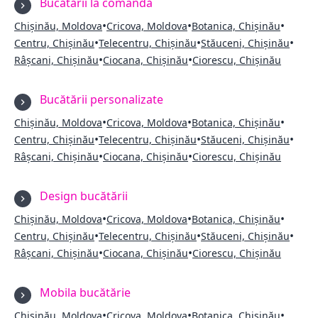
Bucătării la comandă
•
•
•
Chișinău, Moldova
Cricova, Moldova
Botanica, Chișinău
•
•
•
Centru, Chișinău
Telecentru, Chișinău
Stăuceni, Chișinău
•
•
Râșcani, Chișinău
Ciocana, Chișinău
Ciorescu, Chișinău
Bucătării personalizate
•
•
•
Chișinău, Moldova
Cricova, Moldova
Botanica, Chișinău
•
•
•
Centru, Chișinău
Telecentru, Chișinău
Stăuceni, Chișinău
•
•
Râșcani, Chișinău
Ciocana, Chișinău
Ciorescu, Chișinău
Design bucătării
•
•
•
Chișinău, Moldova
Cricova, Moldova
Botanica, Chișinău
•
•
•
Centru, Chișinău
Telecentru, Chișinău
Stăuceni, Chișinău
•
•
Râșcani, Chișinău
Ciocana, Chișinău
Ciorescu, Chișinău
Mobila bucătărie
•
•
•
Chișinău, Moldova
Cricova, Moldova
Botanica, Chișinău