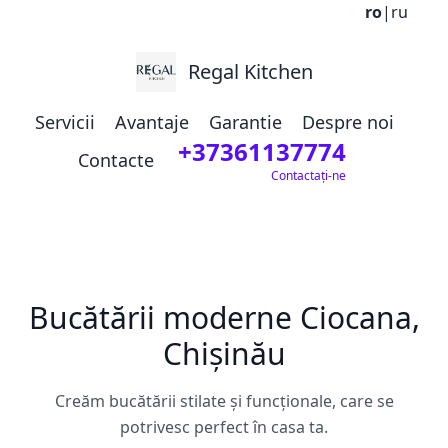
ro
|
ru
Regal Kitchen
Servicii
Avantaje
Garantie
Despre noi
+37361137774
Contacte
Contactați-ne
Bucătării moderne Ciocana,
Chișinău
Creăm bucătării stilate și funcționale, care se
potrivesc perfect în casa ta.