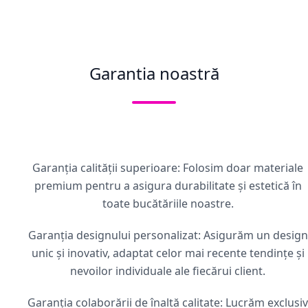
Garantia noastră
Garanția calității superioare: Folosim doar materiale
premium pentru a asigura durabilitate și estetică în
toate bucătăriile noastre.
Garanția designului personalizat: Asigurăm un design
unic și inovativ, adaptat celor mai recente tendințe și
nevoilor individuale ale fiecărui client.
Garanția colaborării de înaltă calitate: Lucrăm exclusiv