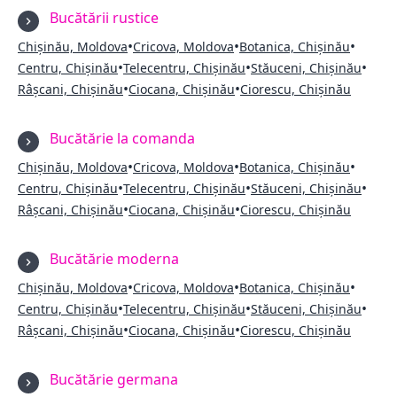
Bucătării rustice
•
•
•
Chișinău, Moldova
Cricova, Moldova
Botanica, Chișinău
•
•
•
Centru, Chișinău
Telecentru, Chișinău
Stăuceni, Chișinău
•
•
Râșcani, Chișinău
Ciocana, Chișinău
Ciorescu, Chișinău
Bucătărie la comanda
•
•
•
Chișinău, Moldova
Cricova, Moldova
Botanica, Chișinău
•
•
•
Centru, Chișinău
Telecentru, Chișinău
Stăuceni, Chișinău
•
•
Râșcani, Chișinău
Ciocana, Chișinău
Ciorescu, Chișinău
Bucătărie moderna
•
•
•
Chișinău, Moldova
Cricova, Moldova
Botanica, Chișinău
•
•
•
Centru, Chișinău
Telecentru, Chișinău
Stăuceni, Chișinău
•
•
Râșcani, Chișinău
Ciocana, Chișinău
Ciorescu, Chișinău
Bucătărie germana