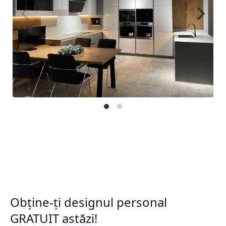
Obține-ți designul personal
GRATUIT astăzi!