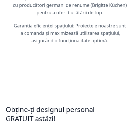
cu producători germani de renume (Brigitte Küchen)
pentru a oferi bucătării de top.
Garanția eficienței spațiului: Proiectele noastre sunt
la comanda și maximizează utilizarea spațiului,
asigurând o funcționalitate optimă.
Obține-ți designul personal
GRATUIT astăzi!