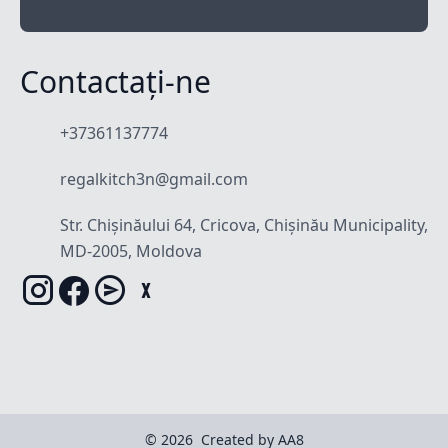
Contactați-ne
+37361137774
regalkitch3n@gmail.com
Str. Chișinăului 64, Cricova, Chișinău Municipality,
MD-2005, Moldova
© 2026
Created by AA8