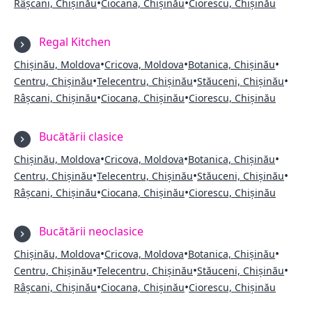
•
•
Râșcani, Chișinău
Ciocana, Chișinău
Ciorescu, Chișinău
Regal Kitchen
•
•
•
Chișinău, Moldova
Cricova, Moldova
Botanica, Chișinău
•
•
•
Centru, Chișinău
Telecentru, Chișinău
Stăuceni, Chișinău
•
•
Râșcani, Chișinău
Ciocana, Chișinău
Ciorescu, Chișinău
Bucătării clasice
•
•
•
Chișinău, Moldova
Cricova, Moldova
Botanica, Chișinău
•
•
•
Centru, Chișinău
Telecentru, Chișinău
Stăuceni, Chișinău
•
•
Râșcani, Chișinău
Ciocana, Chișinău
Ciorescu, Chișinău
Bucătării neoclasice
•
•
•
Chișinău, Moldova
Cricova, Moldova
Botanica, Chișinău
•
•
•
Centru, Chișinău
Telecentru, Chișinău
Stăuceni, Chișinău
•
•
Râșcani, Chișinău
Ciocana, Chișinău
Ciorescu, Chișinău