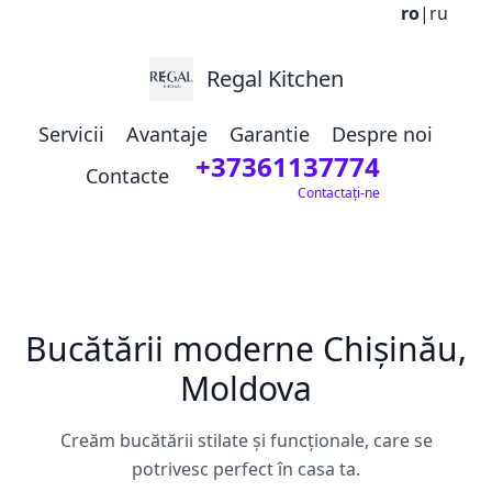
ro
|
ru
Regal Kitchen
Servicii
Avantaje
Garantie
Despre noi
+37361137774
Contacte
Contactați-ne
Bucătării moderne Chișinău,
Moldova
Creăm bucătării stilate și funcționale, care se
potrivesc perfect în casa ta.