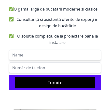
✅
O gamă largă de bucătării moderne și clasice
✅
Consultanță și asistență oferite de experți în
design de bucătărie
✅
O soluție completă, de la proiectare până la
instalare
Trimite