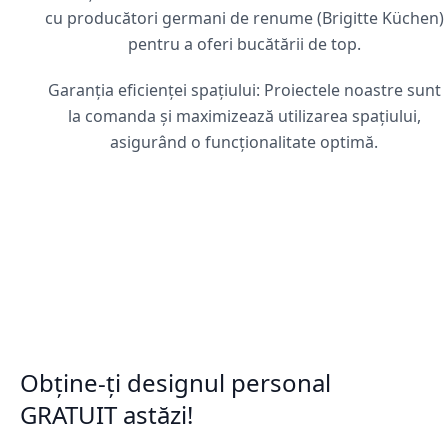
cu producători germani de renume (Brigitte Küchen)
pentru a oferi bucătării de top.
Garanția eficienței spațiului: Proiectele noastre sunt
la comanda și maximizează utilizarea spațiului,
asigurând o funcționalitate optimă.
Obține-ți designul personal
GRATUIT astăzi!