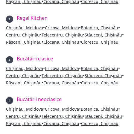
•
•
Râșcani, Chișinău
Ciocana, Chișinău
Ciorescu, Chișinău
Regal Kitchen
•
•
•
Chișinău, Moldova
Cricova, Moldova
Botanica, Chișinău
•
•
•
Centru, Chișinău
Telecentru, Chișinău
Stăuceni, Chișinău
•
•
Râșcani, Chișinău
Ciocana, Chișinău
Ciorescu, Chișinău
Bucătării clasice
•
•
•
Chișinău, Moldova
Cricova, Moldova
Botanica, Chișinău
•
•
•
Centru, Chișinău
Telecentru, Chișinău
Stăuceni, Chișinău
•
•
Râșcani, Chișinău
Ciocana, Chișinău
Ciorescu, Chișinău
Bucătării neoclasice
•
•
•
Chișinău, Moldova
Cricova, Moldova
Botanica, Chișinău
•
•
•
Centru, Chișinău
Telecentru, Chișinău
Stăuceni, Chișinău
•
•
Râșcani, Chișinău
Ciocana, Chișinău
Ciorescu, Chișinău