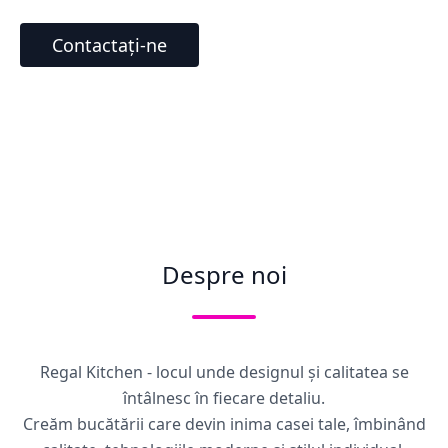
Contactați-ne
Despre noi
Regal Kitchen - locul unde designul și calitatea se
întâlnesc în fiecare detaliu.
Creăm bucătării care devin inima casei tale, îmbinând