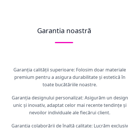
Garantia noastră
Garanția calității superioare: Folosim doar materiale
premium pentru a asigura durabilitate și estetică în
toate bucătăriile noastre.
Garanția designului personalizat: Asigurăm un design
unic și inovativ, adaptat celor mai recente tendințe și
nevoilor individuale ale fiecărui client.
Garanția colaborării de înaltă calitate: Lucrăm exclusiv