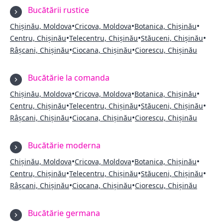
Bucătării rustice
•
•
•
Chișinău, Moldova
Cricova, Moldova
Botanica, Chișinău
•
•
•
Centru, Chișinău
Telecentru, Chișinău
Stăuceni, Chișinău
•
•
Râșcani, Chișinău
Ciocana, Chișinău
Ciorescu, Chișinău
Bucătărie la comanda
•
•
•
Chișinău, Moldova
Cricova, Moldova
Botanica, Chișinău
•
•
•
Centru, Chișinău
Telecentru, Chișinău
Stăuceni, Chișinău
•
•
Râșcani, Chișinău
Ciocana, Chișinău
Ciorescu, Chișinău
Bucătărie moderna
•
•
•
Chișinău, Moldova
Cricova, Moldova
Botanica, Chișinău
•
•
•
Centru, Chișinău
Telecentru, Chișinău
Stăuceni, Chișinău
•
•
Râșcani, Chișinău
Ciocana, Chișinău
Ciorescu, Chișinău
Bucătărie germana