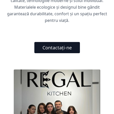
calitate, tehnologiile moderne și stilul individual.
Materialele ecologice și designul bine gândit
garantează durabilitate, confort și un spațiu perfect
pentru viață.
Contactați-ne