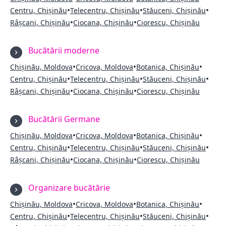
•
•
•
Centru, Chișinău
Telecentru, Chișinău
Stăuceni, Chișinău
•
•
Râșcani, Chișinău
Ciocana, Chișinău
Ciorescu, Chișinău
Bucătării moderne
•
•
•
Chișinău, Moldova
Cricova, Moldova
Botanica, Chișinău
•
•
•
Centru, Chișinău
Telecentru, Chișinău
Stăuceni, Chișinău
•
•
Râșcani, Chișinău
Ciocana, Chișinău
Ciorescu, Chișinău
Bucătării Germane
•
•
•
Chișinău, Moldova
Cricova, Moldova
Botanica, Chișinău
•
•
•
Centru, Chișinău
Telecentru, Chișinău
Stăuceni, Chișinău
•
•
Râșcani, Chișinău
Ciocana, Chișinău
Ciorescu, Chișinău
Organizare bucătărie
•
•
•
Chișinău, Moldova
Cricova, Moldova
Botanica, Chișinău
•
•
•
Centru, Chișinău
Telecentru, Chișinău
Stăuceni, Chișinău