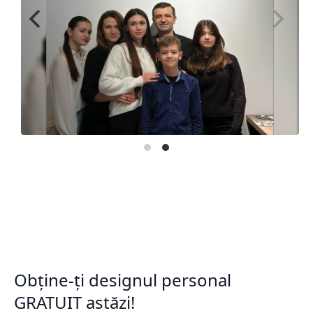
Obține-ți designul personal
GRATUIT astăzi!