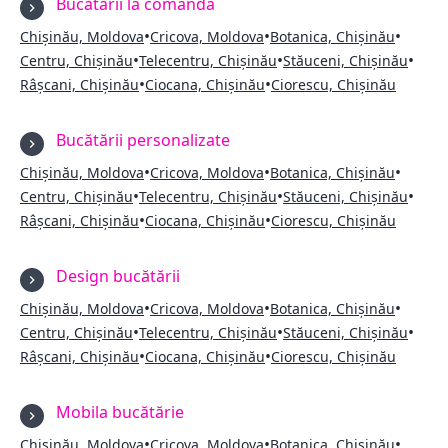
Bucătării la comandă
•
•
•
Chișinău, Moldova
Cricova, Moldova
Botanica, Chișinău
•
•
•
Centru, Chișinău
Telecentru, Chișinău
Stăuceni, Chișinău
•
•
Râșcani, Chișinău
Ciocana, Chișinău
Ciorescu, Chișinău
Bucătării personalizate
•
•
•
Chișinău, Moldova
Cricova, Moldova
Botanica, Chișinău
•
•
•
Centru, Chișinău
Telecentru, Chișinău
Stăuceni, Chișinău
•
•
Râșcani, Chișinău
Ciocana, Chișinău
Ciorescu, Chișinău
Design bucătării
•
•
•
Chișinău, Moldova
Cricova, Moldova
Botanica, Chișinău
•
•
•
Centru, Chișinău
Telecentru, Chișinău
Stăuceni, Chișinău
•
•
Râșcani, Chișinău
Ciocana, Chișinău
Ciorescu, Chișinău
Mobila bucătărie
•
•
•
Chișinău, Moldova
Cricova, Moldova
Botanica, Chișinău