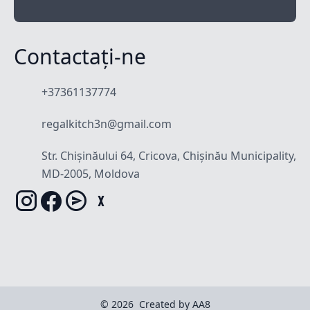
Contactați-ne
+37361137774
regalkitch3n@gmail.com
Str. Chișinăului 64, Cricova, Chișinău Municipality,
MD-2005, Moldova
© 2026
Created by AA8