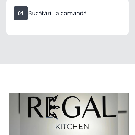
Bucătării la comandă
01