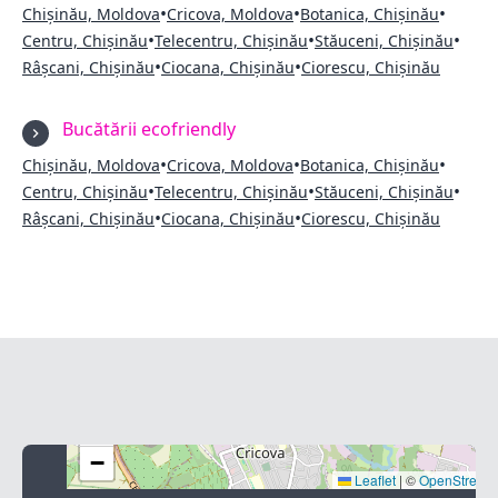
•
•
•
Chișinău, Moldova
Cricova, Moldova
Botanica, Chișinău
•
•
•
Centru, Chișinău
Telecentru, Chișinău
Stăuceni, Chișinău
•
•
Râșcani, Chișinău
Ciocana, Chișinău
Ciorescu, Chișinău
Bucătării ecofriendly
•
•
•
Chișinău, Moldova
Cricova, Moldova
Botanica, Chișinău
•
•
•
Centru, Chișinău
Telecentru, Chișinău
Stăuceni, Chișinău
•
•
Râșcani, Chișinău
Ciocana, Chișinău
Ciorescu, Chișinău
+
−
Leaflet
|
©
OpenStreet