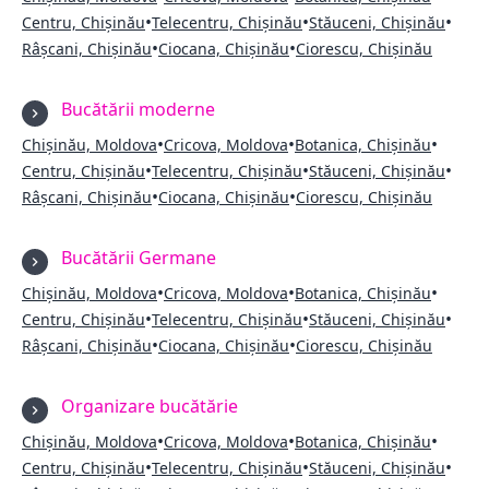
•
•
•
Centru, Chișinău
Telecentru, Chișinău
Stăuceni, Chișinău
•
•
Râșcani, Chișinău
Ciocana, Chișinău
Ciorescu, Chișinău
Bucătării moderne
•
•
•
Chișinău, Moldova
Cricova, Moldova
Botanica, Chișinău
•
•
•
Centru, Chișinău
Telecentru, Chișinău
Stăuceni, Chișinău
•
•
Râșcani, Chișinău
Ciocana, Chișinău
Ciorescu, Chișinău
Bucătării Germane
•
•
•
Chișinău, Moldova
Cricova, Moldova
Botanica, Chișinău
•
•
•
Centru, Chișinău
Telecentru, Chișinău
Stăuceni, Chișinău
•
•
Râșcani, Chișinău
Ciocana, Chișinău
Ciorescu, Chișinău
Organizare bucătărie
•
•
•
Chișinău, Moldova
Cricova, Moldova
Botanica, Chișinău
•
•
•
Centru, Chișinău
Telecentru, Chișinău
Stăuceni, Chișinău