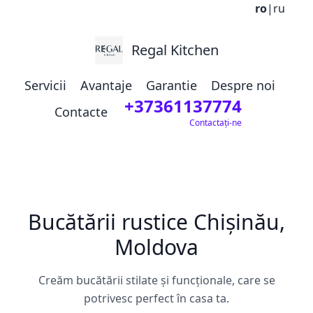
ro
|
ru
Regal Kitchen
Servicii
Avantaje
Garantie
Despre noi
+37361137774
Contacte
Contactați-ne
Bucătării rustice Chișinău,
Moldova
Creăm bucătării stilate și funcționale, care se
potrivesc perfect în casa ta.