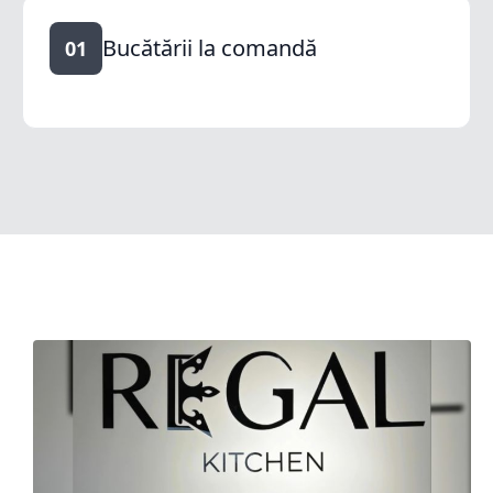
Bucătării la comandă
01