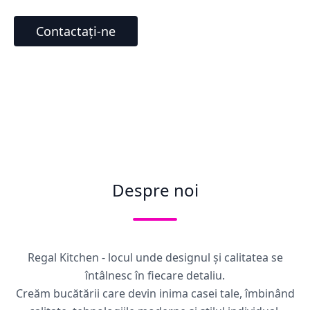
Contactați-ne
Despre noi
Regal Kitchen - locul unde designul și calitatea se
întâlnesc în fiecare detaliu.
Creăm bucătării care devin inima casei tale, îmbinând