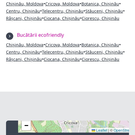
•
•
•
Chișinău, Moldova
Cricova, Moldova
Botanica, Chișinău
•
•
•
Centru, Chișinău
Telecentru, Chișinău
Stăuceni, Chișinău
•
•
Râșcani, Chișinău
Ciocana, Chișinău
Ciorescu, Chișinău
Bucătării ecofriendly
•
•
•
Chișinău, Moldova
Cricova, Moldova
Botanica, Chișinău
•
•
•
Centru, Chișinău
Telecentru, Chișinău
Stăuceni, Chișinău
•
•
Râșcani, Chișinău
Ciocana, Chișinău
Ciorescu, Chișinău
+
−
Leaflet
|
©
OpenStreet