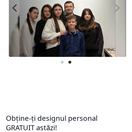
Obține-ți designul personal
GRATUIT astăzi!