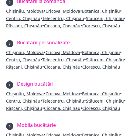
Bucătării la comandă
•
•
•
Chișinău, Moldova
Cricova, Moldova
Botanica, Chișinău
•
•
•
Centru, Chișinău
Telecentru, Chișinău
Stăuceni, Chișinău
•
•
Râșcani, Chișinău
Ciocana, Chișinău
Ciorescu, Chișinău
Bucătării personalizate
•
•
•
Chișinău, Moldova
Cricova, Moldova
Botanica, Chișinău
•
•
•
Centru, Chișinău
Telecentru, Chișinău
Stăuceni, Chișinău
•
•
Râșcani, Chișinău
Ciocana, Chișinău
Ciorescu, Chișinău
Design bucătării
•
•
•
Chișinău, Moldova
Cricova, Moldova
Botanica, Chișinău
•
•
•
Centru, Chișinău
Telecentru, Chișinău
Stăuceni, Chișinău
•
•
Râșcani, Chișinău
Ciocana, Chișinău
Ciorescu, Chișinău
Mobila bucătărie
•
•
•
Chișinău, Moldova
Cricova, Moldova
Botanica, Chișinău