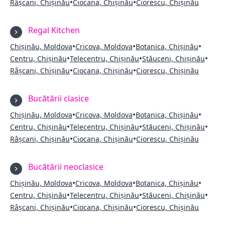
•
•
Râșcani, Chișinău
Ciocana, Chișinău
Ciorescu, Chișinău
Regal Kitchen
•
•
•
Chișinău, Moldova
Cricova, Moldova
Botanica, Chișinău
•
•
•
Centru, Chișinău
Telecentru, Chișinău
Stăuceni, Chișinău
•
•
Râșcani, Chișinău
Ciocana, Chișinău
Ciorescu, Chișinău
Bucătării clasice
•
•
•
Chișinău, Moldova
Cricova, Moldova
Botanica, Chișinău
•
•
•
Centru, Chișinău
Telecentru, Chișinău
Stăuceni, Chișinău
•
•
Râșcani, Chișinău
Ciocana, Chișinău
Ciorescu, Chișinău
Bucătării neoclasice
•
•
•
Chișinău, Moldova
Cricova, Moldova
Botanica, Chișinău
•
•
•
Centru, Chișinău
Telecentru, Chișinău
Stăuceni, Chișinău
•
•
Râșcani, Chișinău
Ciocana, Chișinău
Ciorescu, Chișinău