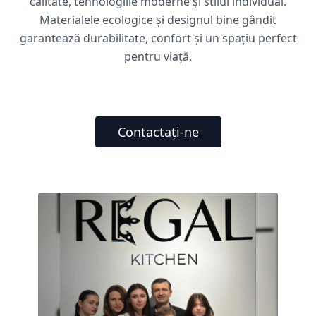
calitate, tehnologiile moderne și stilul individual.
Materialele ecologice și designul bine gândit
garantează durabilitate, confort și un spațiu perfect
pentru viață.
Contactați-ne