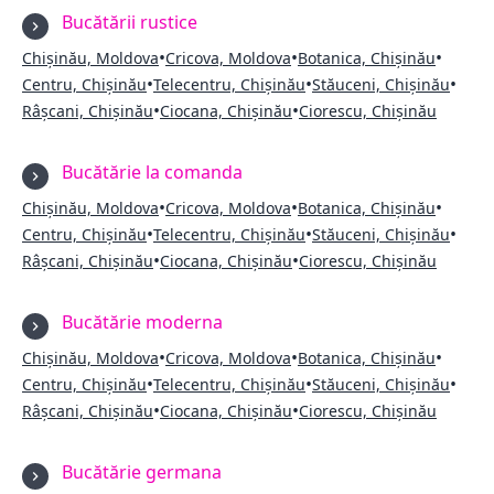
Bucătării rustice
•
•
•
Chișinău, Moldova
Cricova, Moldova
Botanica, Chișinău
•
•
•
Centru, Chișinău
Telecentru, Chișinău
Stăuceni, Chișinău
•
•
Râșcani, Chișinău
Ciocana, Chișinău
Ciorescu, Chișinău
Bucătărie la comanda
•
•
•
Chișinău, Moldova
Cricova, Moldova
Botanica, Chișinău
•
•
•
Centru, Chișinău
Telecentru, Chișinău
Stăuceni, Chișinău
•
•
Râșcani, Chișinău
Ciocana, Chișinău
Ciorescu, Chișinău
Bucătărie moderna
•
•
•
Chișinău, Moldova
Cricova, Moldova
Botanica, Chișinău
•
•
•
Centru, Chișinău
Telecentru, Chișinău
Stăuceni, Chișinău
•
•
Râșcani, Chișinău
Ciocana, Chișinău
Ciorescu, Chișinău
Bucătărie germana