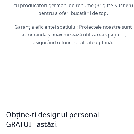
cu producători germani de renume (Brigitte Küchen)
pentru a oferi bucătării de top.
Garanția eficienței spațiului: Proiectele noastre sunt
la comanda și maximizează utilizarea spațiului,
asigurând o funcționalitate optimă.
Obține-ți designul personal
GRATUIT astăzi!