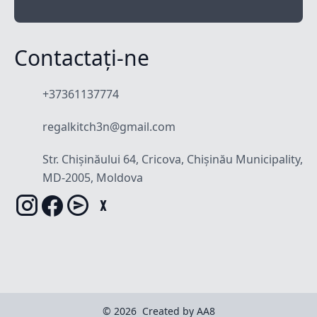
Contactați-ne
+37361137774
regalkitch3n@gmail.com
Str. Chișinăului 64, Cricova, Chișinău Municipality,
MD-2005, Moldova
© 2026
Created by AA8