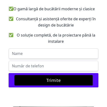
✅
O gamă largă de bucătării moderne și clasice
✅
Consultanță și asistență oferite de experți în
design de bucătărie
✅
O soluție completă, de la proiectare până la
instalare
Trimite