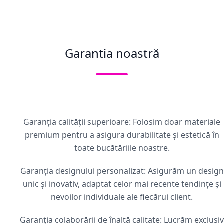
Garantia noastră
Garanția calității superioare: Folosim doar materiale
premium pentru a asigura durabilitate și estetică în
toate bucătăriile noastre.
Garanția designului personalizat: Asigurăm un design
unic și inovativ, adaptat celor mai recente tendințe și
nevoilor individuale ale fiecărui client.
Garanția colaborării de înaltă calitate: Lucrăm exclusiv