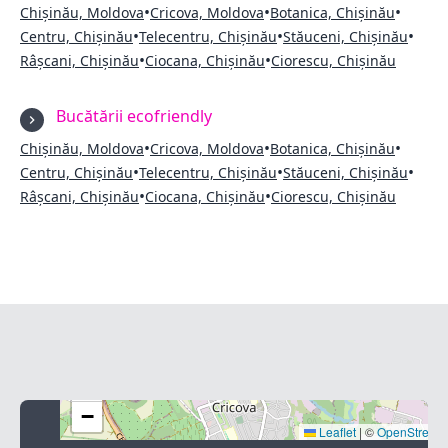
•
•
•
Chișinău, Moldova
Cricova, Moldova
Botanica, Chișinău
•
•
•
Centru, Chișinău
Telecentru, Chișinău
Stăuceni, Chișinău
•
•
Râșcani, Chișinău
Ciocana, Chișinău
Ciorescu, Chișinău
Bucătării ecofriendly
•
•
•
Chișinău, Moldova
Cricova, Moldova
Botanica, Chișinău
•
•
•
Centru, Chișinău
Telecentru, Chișinău
Stăuceni, Chișinău
•
•
Râșcani, Chișinău
Ciocana, Chișinău
Ciorescu, Chișinău
+
−
Leaflet
|
©
OpenStreet