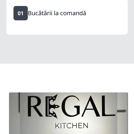
Bucătării la comandă
01