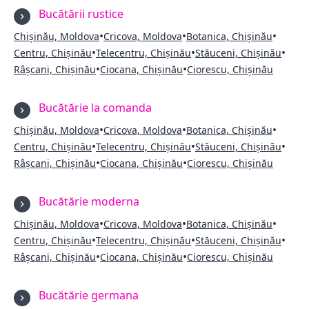
Bucătării rustice
•
•
•
Chișinău, Moldova
Cricova, Moldova
Botanica, Chișinău
•
•
•
Centru, Chișinău
Telecentru, Chișinău
Stăuceni, Chișinău
•
•
Râșcani, Chișinău
Ciocana, Chișinău
Ciorescu, Chișinău
Bucătărie la comanda
•
•
•
Chișinău, Moldova
Cricova, Moldova
Botanica, Chișinău
•
•
•
Centru, Chișinău
Telecentru, Chișinău
Stăuceni, Chișinău
•
•
Râșcani, Chișinău
Ciocana, Chișinău
Ciorescu, Chișinău
Bucătărie moderna
•
•
•
Chișinău, Moldova
Cricova, Moldova
Botanica, Chișinău
•
•
•
Centru, Chișinău
Telecentru, Chișinău
Stăuceni, Chișinău
•
•
Râșcani, Chișinău
Ciocana, Chișinău
Ciorescu, Chișinău
Bucătărie germana