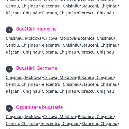
•
•
•
Centru, Chișinău
Telecentru, Chișinău
Stăuceni, Chișinău
•
•
Râșcani, Chișinău
Ciocana, Chișinău
Ciorescu, Chișinău
Bucătării moderne
•
•
•
Chișinău, Moldova
Cricova, Moldova
Botanica, Chișinău
•
•
•
Centru, Chișinău
Telecentru, Chișinău
Stăuceni, Chișinău
•
•
Râșcani, Chișinău
Ciocana, Chișinău
Ciorescu, Chișinău
Bucătării Germane
•
•
•
Chișinău, Moldova
Cricova, Moldova
Botanica, Chișinău
•
•
•
Centru, Chișinău
Telecentru, Chișinău
Stăuceni, Chișinău
•
•
Râșcani, Chișinău
Ciocana, Chișinău
Ciorescu, Chișinău
Organizare bucătărie
•
•
•
Chișinău, Moldova
Cricova, Moldova
Botanica, Chișinău
•
•
•
Centru, Chișinău
Telecentru, Chișinău
Stăuceni, Chișinău