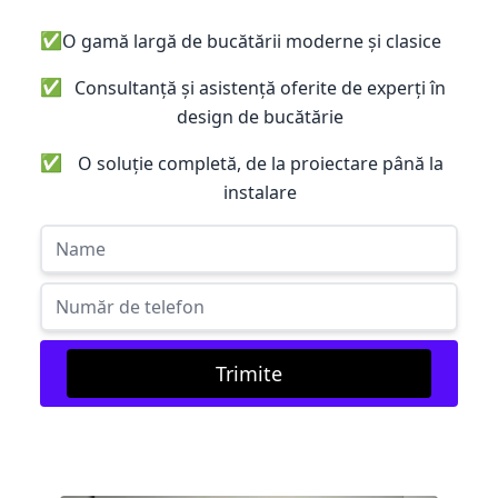
✅
O gamă largă de bucătării moderne și clasice
✅
Consultanță și asistență oferite de experți în
design de bucătărie
✅
O soluție completă, de la proiectare până la
instalare
Trimite