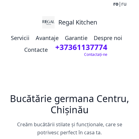
ro
|
ru
Regal Kitchen
Servicii
Avantaje
Garantie
Despre noi
+37361137774
Contacte
Contactați-ne
Bucătărie germana Centru,
Chișinău
Creăm bucătării stilate și funcționale, care se
potrivesc perfect în casa ta.