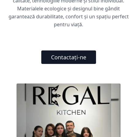
calitate, tehnologiile moderne și stilul individual.
Materialele ecologice și designul bine gândit
garantează durabilitate, confort și un spațiu perfect
pentru viață.
Contactați-ne