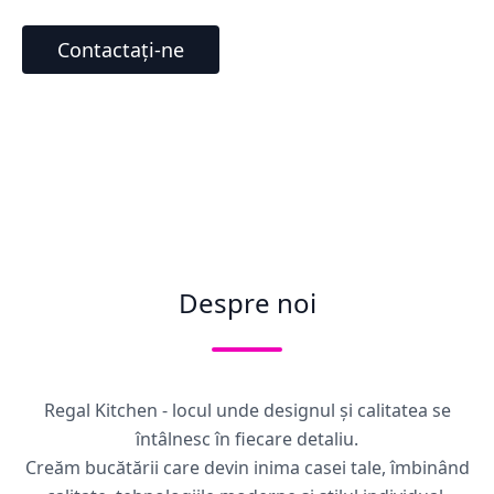
Contactați-ne
Despre noi
Regal Kitchen - locul unde designul și calitatea se
întâlnesc în fiecare detaliu.
Creăm bucătării care devin inima casei tale, îmbinând