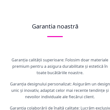
Garantia noastră
Garanția calității superioare: Folosim doar materiale
premium pentru a asigura durabilitate și estetică în
toate bucătăriile noastre.
Garanția designului personalizat: Asigurăm un design
unic și inovativ, adaptat celor mai recente tendințe și
nevoilor individuale ale fiecărui client.
Garanția colaborării de înaltă calitate: Lucrăm exclusiv