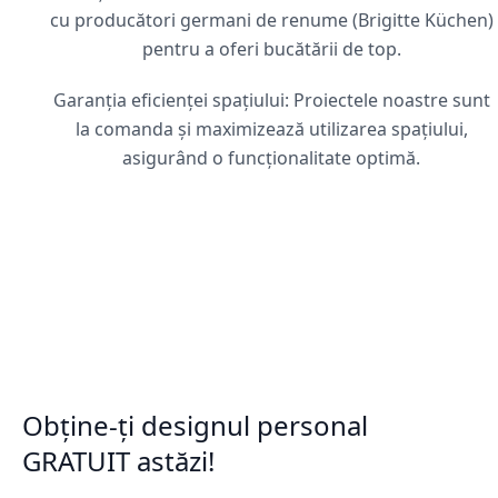
cu producători germani de renume (Brigitte Küchen)
pentru a oferi bucătării de top.
Garanția eficienței spațiului: Proiectele noastre sunt
la comanda și maximizează utilizarea spațiului,
asigurând o funcționalitate optimă.
Obține-ți designul personal
GRATUIT astăzi!