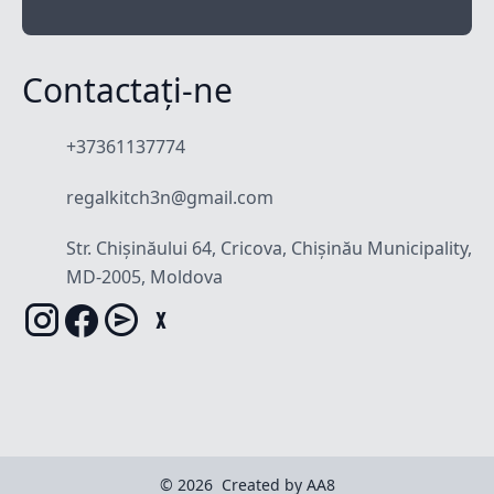
Contactați-ne
+37361137774
regalkitch3n@gmail.com
Str. Chișinăului 64, Cricova, Chișinău Municipality,
MD-2005, Moldova
© 2026
Created by AA8