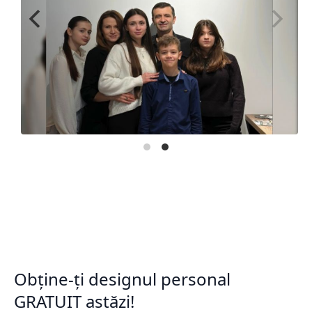
Obține-ți designul personal
GRATUIT astăzi!