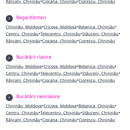
•
•
Râșcani, Chișinău
Ciocana, Chișinău
Ciorescu, Chișinău
Regal Kitchen
•
•
•
Chișinău, Moldova
Cricova, Moldova
Botanica, Chișinău
•
•
•
Centru, Chișinău
Telecentru, Chișinău
Stăuceni, Chișinău
•
•
Râșcani, Chișinău
Ciocana, Chișinău
Ciorescu, Chișinău
Bucătării clasice
•
•
•
Chișinău, Moldova
Cricova, Moldova
Botanica, Chișinău
•
•
•
Centru, Chișinău
Telecentru, Chișinău
Stăuceni, Chișinău
•
•
Râșcani, Chișinău
Ciocana, Chișinău
Ciorescu, Chișinău
Bucătării neoclasice
•
•
•
Chișinău, Moldova
Cricova, Moldova
Botanica, Chișinău
•
•
•
Centru, Chișinău
Telecentru, Chișinău
Stăuceni, Chișinău
•
•
Râșcani, Chișinău
Ciocana, Chișinău
Ciorescu, Chișinău