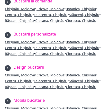
Bucătării la comandă
•
•
•
Chișinău, Moldova
Cricova, Moldova
Botanica, Chișinău
•
•
•
Centru, Chișinău
Telecentru, Chișinău
Stăuceni, Chișinău
•
•
Râșcani, Chișinău
Ciocana, Chișinău
Ciorescu, Chișinău
Bucătării personalizate
•
•
•
Chișinău, Moldova
Cricova, Moldova
Botanica, Chișinău
•
•
•
Centru, Chișinău
Telecentru, Chișinău
Stăuceni, Chișinău
•
•
Râșcani, Chișinău
Ciocana, Chișinău
Ciorescu, Chișinău
Design bucătării
•
•
•
Chișinău, Moldova
Cricova, Moldova
Botanica, Chișinău
•
•
•
Centru, Chișinău
Telecentru, Chișinău
Stăuceni, Chișinău
•
•
Râșcani, Chișinău
Ciocana, Chișinău
Ciorescu, Chișinău
Mobila bucătărie
•
•
•
Chișinău, Moldova
Cricova, Moldova
Botanica, Chișinău