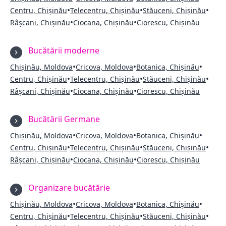
•
•
•
Centru, Chișinău
Telecentru, Chișinău
Stăuceni, Chișinău
•
•
Râșcani, Chișinău
Ciocana, Chișinău
Ciorescu, Chișinău
Bucătării moderne
•
•
•
Chișinău, Moldova
Cricova, Moldova
Botanica, Chișinău
•
•
•
Centru, Chișinău
Telecentru, Chișinău
Stăuceni, Chișinău
•
•
Râșcani, Chișinău
Ciocana, Chișinău
Ciorescu, Chișinău
Bucătării Germane
•
•
•
Chișinău, Moldova
Cricova, Moldova
Botanica, Chișinău
•
•
•
Centru, Chișinău
Telecentru, Chișinău
Stăuceni, Chișinău
•
•
Râșcani, Chișinău
Ciocana, Chișinău
Ciorescu, Chișinău
Organizare bucătărie
•
•
•
Chișinău, Moldova
Cricova, Moldova
Botanica, Chișinău
•
•
•
Centru, Chișinău
Telecentru, Chișinău
Stăuceni, Chișinău