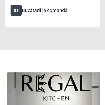
Bucătării la comandă
01