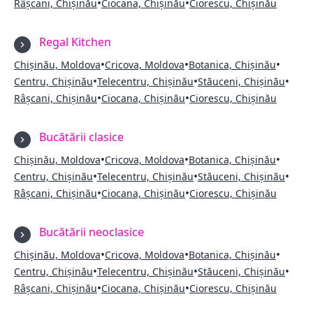
•
•
Râșcani, Chișinău
Ciocana, Chișinău
Ciorescu, Chișinău
Regal Kitchen
•
•
•
Chișinău, Moldova
Cricova, Moldova
Botanica, Chișinău
•
•
•
Centru, Chișinău
Telecentru, Chișinău
Stăuceni, Chișinău
•
•
Râșcani, Chișinău
Ciocana, Chișinău
Ciorescu, Chișinău
Bucătării clasice
•
•
•
Chișinău, Moldova
Cricova, Moldova
Botanica, Chișinău
•
•
•
Centru, Chișinău
Telecentru, Chișinău
Stăuceni, Chișinău
•
•
Râșcani, Chișinău
Ciocana, Chișinău
Ciorescu, Chișinău
Bucătării neoclasice
•
•
•
Chișinău, Moldova
Cricova, Moldova
Botanica, Chișinău
•
•
•
Centru, Chișinău
Telecentru, Chișinău
Stăuceni, Chișinău
•
•
Râșcani, Chișinău
Ciocana, Chișinău
Ciorescu, Chișinău