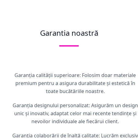
Garantia noastră
Garanția calității superioare: Folosim doar materiale
premium pentru a asigura durabilitate și estetică în
toate bucătăriile noastre.
Garanția designului personalizat: Asigurăm un design
unic și inovativ, adaptat celor mai recente tendințe și
nevoilor individuale ale fiecărui client.
Garanția colaborării de înaltă calitate: Lucrăm exclusiv