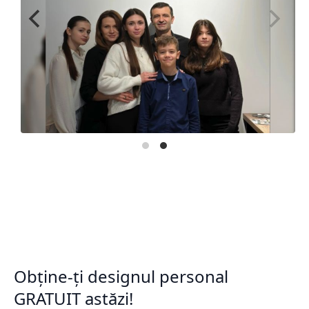
Obține-ți designul personal
GRATUIT astăzi!