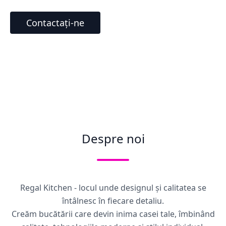
Contactați-ne
Despre noi
Regal Kitchen - locul unde designul și calitatea se
întâlnesc în fiecare detaliu.
Creăm bucătării care devin inima casei tale, îmbinând