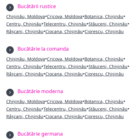
Bucătării rustice
•
•
•
Chișinău, Moldova
Cricova, Moldova
Botanica, Chișinău
•
•
•
Centru, Chișinău
Telecentru, Chișinău
Stăuceni, Chișinău
•
•
Râșcani, Chișinău
Ciocana, Chișinău
Ciorescu, Chișinău
Bucătărie la comanda
•
•
•
Chișinău, Moldova
Cricova, Moldova
Botanica, Chișinău
•
•
•
Centru, Chișinău
Telecentru, Chișinău
Stăuceni, Chișinău
•
•
Râșcani, Chișinău
Ciocana, Chișinău
Ciorescu, Chișinău
Bucătărie moderna
•
•
•
Chișinău, Moldova
Cricova, Moldova
Botanica, Chișinău
•
•
•
Centru, Chișinău
Telecentru, Chișinău
Stăuceni, Chișinău
•
•
Râșcani, Chișinău
Ciocana, Chișinău
Ciorescu, Chișinău
Bucătărie germana