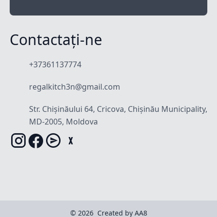
Contactați-ne
+37361137774
regalkitch3n@gmail.com
Str. Chișinăului 64, Cricova, Chișinău Municipality,
MD-2005, Moldova
© 2026
Created by AA8