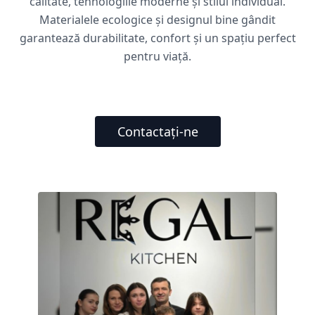
calitate, tehnologiile moderne și stilul individual.
Materialele ecologice și designul bine gândit
garantează durabilitate, confort și un spațiu perfect
pentru viață.
Contactați-ne