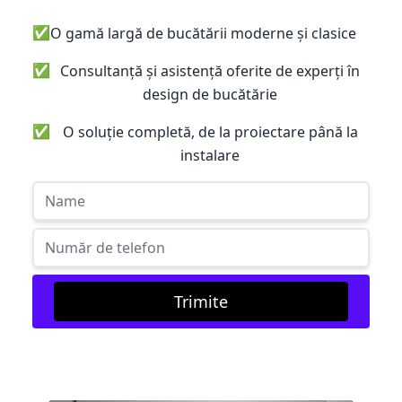
✅
O gamă largă de bucătării moderne și clasice
✅
Consultanță și asistență oferite de experți în
design de bucătărie
✅
O soluție completă, de la proiectare până la
instalare
Trimite