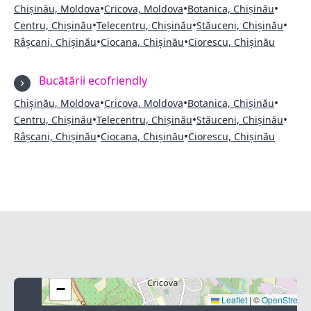
•
•
•
Chișinău, Moldova
Cricova, Moldova
Botanica, Chișinău
•
•
•
Centru, Chișinău
Telecentru, Chișinău
Stăuceni, Chișinău
•
•
Râșcani, Chișinău
Ciocana, Chișinău
Ciorescu, Chișinău
Bucătării ecofriendly
•
•
•
Chișinău, Moldova
Cricova, Moldova
Botanica, Chișinău
•
•
•
Centru, Chișinău
Telecentru, Chișinău
Stăuceni, Chișinău
•
•
Râșcani, Chișinău
Ciocana, Chișinău
Ciorescu, Chișinău
+
−
Leaflet
|
©
OpenStreet