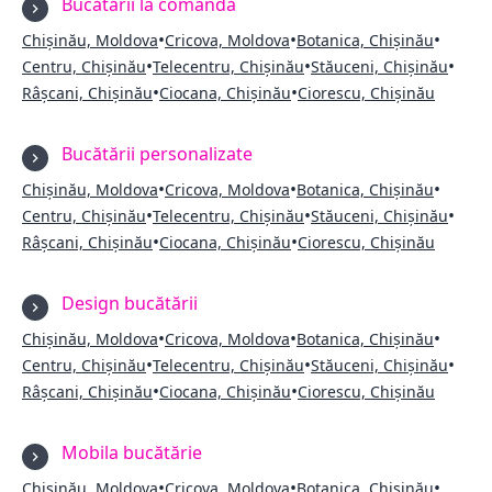
Bucătării la comandă
•
•
•
Chișinău, Moldova
Cricova, Moldova
Botanica, Chișinău
•
•
•
Centru, Chișinău
Telecentru, Chișinău
Stăuceni, Chișinău
•
•
Râșcani, Chișinău
Ciocana, Chișinău
Ciorescu, Chișinău
Bucătării personalizate
•
•
•
Chișinău, Moldova
Cricova, Moldova
Botanica, Chișinău
•
•
•
Centru, Chișinău
Telecentru, Chișinău
Stăuceni, Chișinău
•
•
Râșcani, Chișinău
Ciocana, Chișinău
Ciorescu, Chișinău
Design bucătării
•
•
•
Chișinău, Moldova
Cricova, Moldova
Botanica, Chișinău
•
•
•
Centru, Chișinău
Telecentru, Chișinău
Stăuceni, Chișinău
•
•
Râșcani, Chișinău
Ciocana, Chișinău
Ciorescu, Chișinău
Mobila bucătărie
•
•
•
Chișinău, Moldova
Cricova, Moldova
Botanica, Chișinău