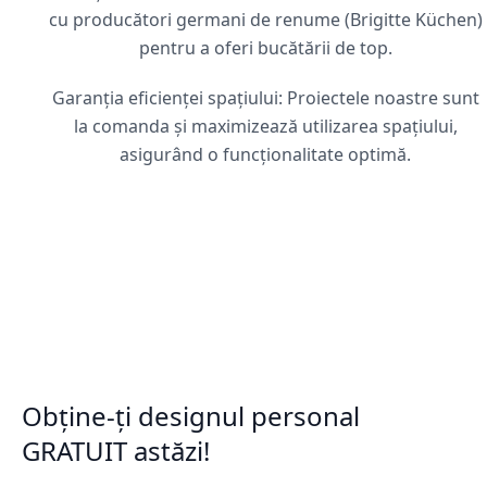
cu producători germani de renume (Brigitte Küchen)
pentru a oferi bucătării de top.
Garanția eficienței spațiului: Proiectele noastre sunt
la comanda și maximizează utilizarea spațiului,
asigurând o funcționalitate optimă.
Obține-ți designul personal
GRATUIT astăzi!