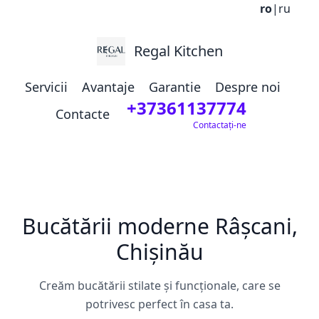
ro
|
ru
Regal Kitchen
Servicii
Avantaje
Garantie
Despre noi
+37361137774
Contacte
Contactați-ne
Bucătării moderne Râșcani,
Chișinău
Creăm bucătării stilate și funcționale, care se
potrivesc perfect în casa ta.