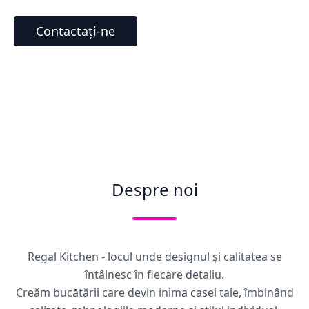
Contactați-ne
Despre noi
Regal Kitchen - locul unde designul și calitatea se
întâlnesc în fiecare detaliu.
Creăm bucătării care devin inima casei tale, îmbinând