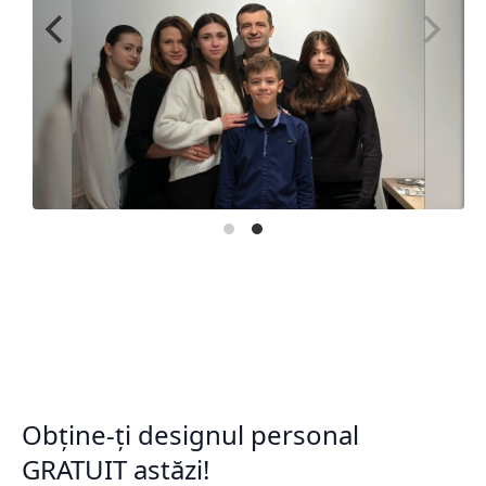
Obține-ți designul personal
GRATUIT astăzi!