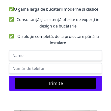
✅
O gamă largă de bucătării moderne și clasice
✅
Consultanță și asistență oferite de experți în
design de bucătărie
✅
O soluție completă, de la proiectare până la
instalare
Trimite