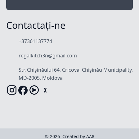
Contactați-ne
+37361137774
regalkitch3n@gmail.com
Str. Chișinăului 64, Cricova, Chișinău Municipality,
MD-2005, Moldova
© 2026
Created by AA8