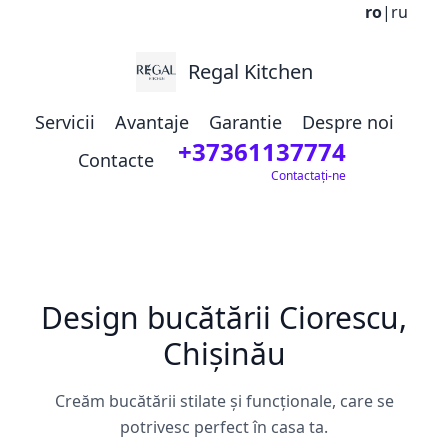
ro
|
ru
Regal Kitchen
Servicii
Avantaje
Garantie
Despre noi
+37361137774
Contacte
Contactați-ne
Design bucătării Ciorescu,
Chișinău
Creăm bucătării stilate și funcționale, care se
potrivesc perfect în casa ta.