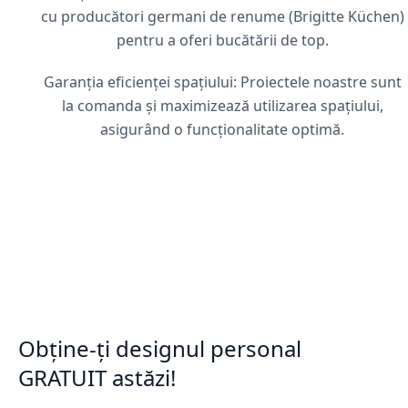
cu producători germani de renume (Brigitte Küchen)
pentru a oferi bucătării de top.
Garanția eficienței spațiului: Proiectele noastre sunt
la comanda și maximizează utilizarea spațiului,
asigurând o funcționalitate optimă.
Obține-ți designul personal
GRATUIT astăzi!