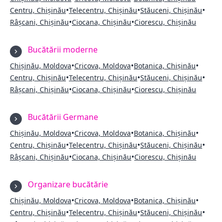
•
•
•
Centru, Chișinău
Telecentru, Chișinău
Stăuceni, Chișinău
•
•
Râșcani, Chișinău
Ciocana, Chișinău
Ciorescu, Chișinău
Bucătării moderne
•
•
•
Chișinău, Moldova
Cricova, Moldova
Botanica, Chișinău
•
•
•
Centru, Chișinău
Telecentru, Chișinău
Stăuceni, Chișinău
•
•
Râșcani, Chișinău
Ciocana, Chișinău
Ciorescu, Chișinău
Bucătării Germane
•
•
•
Chișinău, Moldova
Cricova, Moldova
Botanica, Chișinău
•
•
•
Centru, Chișinău
Telecentru, Chișinău
Stăuceni, Chișinău
•
•
Râșcani, Chișinău
Ciocana, Chișinău
Ciorescu, Chișinău
Organizare bucătărie
•
•
•
Chișinău, Moldova
Cricova, Moldova
Botanica, Chișinău
•
•
•
Centru, Chișinău
Telecentru, Chișinău
Stăuceni, Chișinău