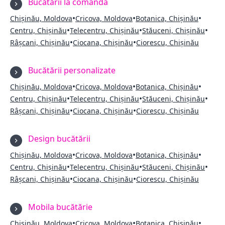
Bucătării la comandă
•
•
•
Chișinău, Moldova
Cricova, Moldova
Botanica, Chișinău
•
•
•
Centru, Chișinău
Telecentru, Chișinău
Stăuceni, Chișinău
•
•
Râșcani, Chișinău
Ciocana, Chișinău
Ciorescu, Chișinău
Bucătării personalizate
•
•
•
Chișinău, Moldova
Cricova, Moldova
Botanica, Chișinău
•
•
•
Centru, Chișinău
Telecentru, Chișinău
Stăuceni, Chișinău
•
•
Râșcani, Chișinău
Ciocana, Chișinău
Ciorescu, Chișinău
Design bucătării
•
•
•
Chișinău, Moldova
Cricova, Moldova
Botanica, Chișinău
•
•
•
Centru, Chișinău
Telecentru, Chișinău
Stăuceni, Chișinău
•
•
Râșcani, Chișinău
Ciocana, Chișinău
Ciorescu, Chișinău
Mobila bucătărie
•
•
•
Chișinău, Moldova
Cricova, Moldova
Botanica, Chișinău