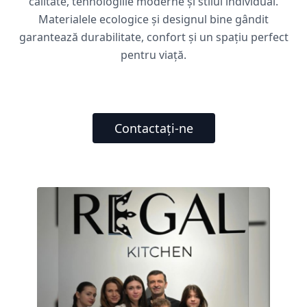
calitate, tehnologiile moderne și stilul individual.
Materialele ecologice și designul bine gândit
garantează durabilitate, confort și un spațiu perfect
pentru viață.
Contactați-ne