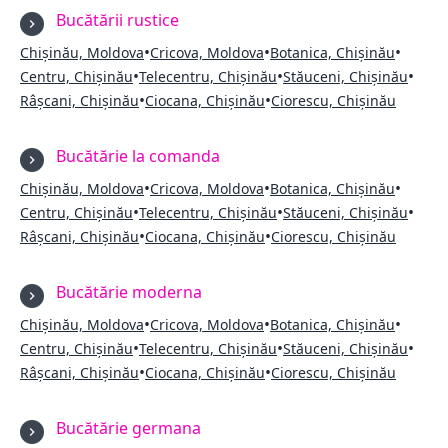
Bucătării rustice
•
•
•
Chișinău, Moldova
Cricova, Moldova
Botanica, Chișinău
•
•
•
Centru, Chișinău
Telecentru, Chișinău
Stăuceni, Chișinău
•
•
Râșcani, Chișinău
Ciocana, Chișinău
Ciorescu, Chișinău
Bucătărie la comanda
•
•
•
Chișinău, Moldova
Cricova, Moldova
Botanica, Chișinău
•
•
•
Centru, Chișinău
Telecentru, Chișinău
Stăuceni, Chișinău
•
•
Râșcani, Chișinău
Ciocana, Chișinău
Ciorescu, Chișinău
Bucătărie moderna
•
•
•
Chișinău, Moldova
Cricova, Moldova
Botanica, Chișinău
•
•
•
Centru, Chișinău
Telecentru, Chișinău
Stăuceni, Chișinău
•
•
Râșcani, Chișinău
Ciocana, Chișinău
Ciorescu, Chișinău
Bucătărie germana