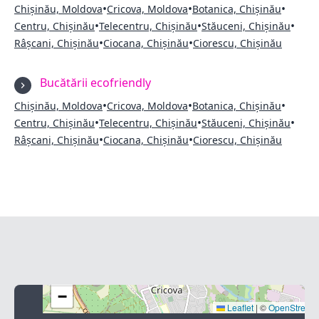
•
•
•
Chișinău, Moldova
Cricova, Moldova
Botanica, Chișinău
•
•
•
Centru, Chișinău
Telecentru, Chișinău
Stăuceni, Chișinău
•
•
Râșcani, Chișinău
Ciocana, Chișinău
Ciorescu, Chișinău
Bucătării ecofriendly
•
•
•
Chișinău, Moldova
Cricova, Moldova
Botanica, Chișinău
•
•
•
Centru, Chișinău
Telecentru, Chișinău
Stăuceni, Chișinău
•
•
Râșcani, Chișinău
Ciocana, Chișinău
Ciorescu, Chișinău
+
−
Leaflet
|
©
OpenStreet