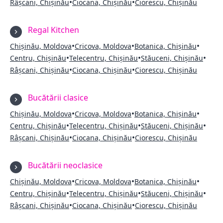
•
•
Râșcani, Chișinău
Ciocana, Chișinău
Ciorescu, Chișinău
Regal Kitchen
•
•
•
Chișinău, Moldova
Cricova, Moldova
Botanica, Chișinău
•
•
•
Centru, Chișinău
Telecentru, Chișinău
Stăuceni, Chișinău
•
•
Râșcani, Chișinău
Ciocana, Chișinău
Ciorescu, Chișinău
Bucătării clasice
•
•
•
Chișinău, Moldova
Cricova, Moldova
Botanica, Chișinău
•
•
•
Centru, Chișinău
Telecentru, Chișinău
Stăuceni, Chișinău
•
•
Râșcani, Chișinău
Ciocana, Chișinău
Ciorescu, Chișinău
Bucătării neoclasice
•
•
•
Chișinău, Moldova
Cricova, Moldova
Botanica, Chișinău
•
•
•
Centru, Chișinău
Telecentru, Chișinău
Stăuceni, Chișinău
•
•
Râșcani, Chișinău
Ciocana, Chișinău
Ciorescu, Chișinău