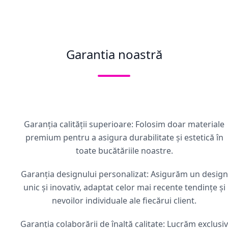
Garantia noastră
Garanția calității superioare: Folosim doar materiale
premium pentru a asigura durabilitate și estetică în
toate bucătăriile noastre.
Garanția designului personalizat: Asigurăm un design
unic și inovativ, adaptat celor mai recente tendințe și
nevoilor individuale ale fiecărui client.
Garanția colaborării de înaltă calitate: Lucrăm exclusiv