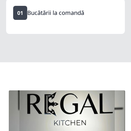
Bucătării la comandă
01