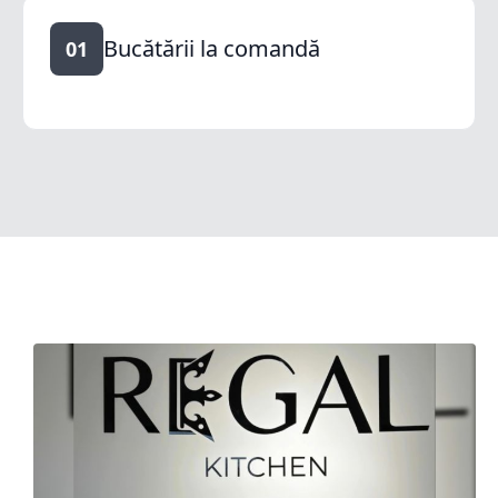
Bucătării la comandă
01