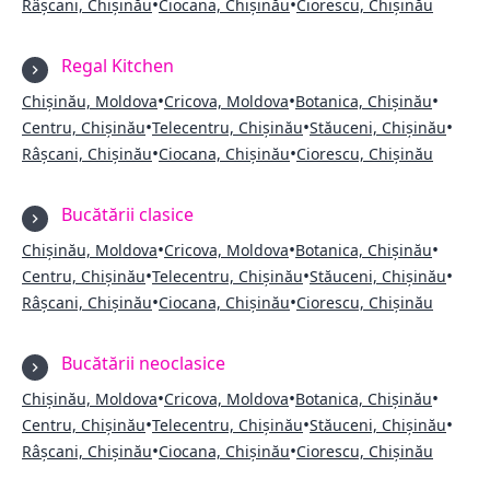
•
•
Râșcani, Chișinău
Ciocana, Chișinău
Ciorescu, Chișinău
Regal Kitchen
•
•
•
Chișinău, Moldova
Cricova, Moldova
Botanica, Chișinău
•
•
•
Centru, Chișinău
Telecentru, Chișinău
Stăuceni, Chișinău
•
•
Râșcani, Chișinău
Ciocana, Chișinău
Ciorescu, Chișinău
Bucătării clasice
•
•
•
Chișinău, Moldova
Cricova, Moldova
Botanica, Chișinău
•
•
•
Centru, Chișinău
Telecentru, Chișinău
Stăuceni, Chișinău
•
•
Râșcani, Chișinău
Ciocana, Chișinău
Ciorescu, Chișinău
Bucătării neoclasice
•
•
•
Chișinău, Moldova
Cricova, Moldova
Botanica, Chișinău
•
•
•
Centru, Chișinău
Telecentru, Chișinău
Stăuceni, Chișinău
•
•
Râșcani, Chișinău
Ciocana, Chișinău
Ciorescu, Chișinău