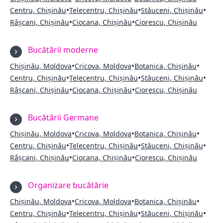
•
•
•
Centru, Chișinău
Telecentru, Chișinău
Stăuceni, Chișinău
•
•
Râșcani, Chișinău
Ciocana, Chișinău
Ciorescu, Chișinău
Bucătării moderne
•
•
•
Chișinău, Moldova
Cricova, Moldova
Botanica, Chișinău
•
•
•
Centru, Chișinău
Telecentru, Chișinău
Stăuceni, Chișinău
•
•
Râșcani, Chișinău
Ciocana, Chișinău
Ciorescu, Chișinău
Bucătării Germane
•
•
•
Chișinău, Moldova
Cricova, Moldova
Botanica, Chișinău
•
•
•
Centru, Chișinău
Telecentru, Chișinău
Stăuceni, Chișinău
•
•
Râșcani, Chișinău
Ciocana, Chișinău
Ciorescu, Chișinău
Organizare bucătărie
•
•
•
Chișinău, Moldova
Cricova, Moldova
Botanica, Chișinău
•
•
•
Centru, Chișinău
Telecentru, Chișinău
Stăuceni, Chișinău