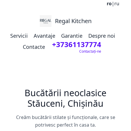
ro
|
ru
Regal Kitchen
Servicii
Avantaje
Garantie
Despre noi
+37361137774
Contacte
Contactați-ne
Bucătării neoclasice
Stăuceni, Chișinău
Creăm bucătării stilate și funcționale, care se
potrivesc perfect în casa ta.