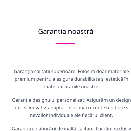
Garantia noastră
Garanția calității superioare: Folosim doar materiale
premium pentru a asigura durabilitate și estetică în
toate bucătăriile noastre.
Garanția designului personalizat: Asigurăm un design
unic și inovativ, adaptat celor mai recente tendințe și
nevoilor individuale ale fiecărui client.
Garanția colaborării de înaltă calitate: Lucrăm exclusiv