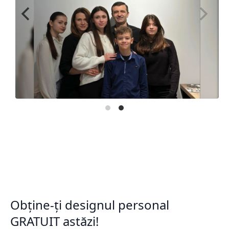
Obține-ți designul personal
GRATUIT astăzi!