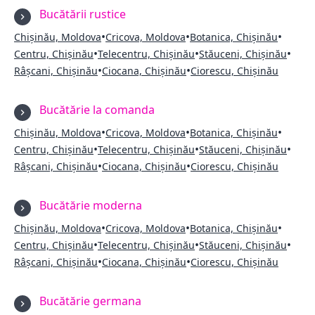
Bucătării rustice
•
•
•
Chișinău, Moldova
Cricova, Moldova
Botanica, Chișinău
•
•
•
Centru, Chișinău
Telecentru, Chișinău
Stăuceni, Chișinău
•
•
Râșcani, Chișinău
Ciocana, Chișinău
Ciorescu, Chișinău
Bucătărie la comanda
•
•
•
Chișinău, Moldova
Cricova, Moldova
Botanica, Chișinău
•
•
•
Centru, Chișinău
Telecentru, Chișinău
Stăuceni, Chișinău
•
•
Râșcani, Chișinău
Ciocana, Chișinău
Ciorescu, Chișinău
Bucătărie moderna
•
•
•
Chișinău, Moldova
Cricova, Moldova
Botanica, Chișinău
•
•
•
Centru, Chișinău
Telecentru, Chișinău
Stăuceni, Chișinău
•
•
Râșcani, Chișinău
Ciocana, Chișinău
Ciorescu, Chișinău
Bucătărie germana