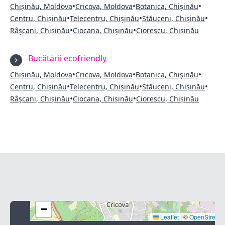
•
•
•
Chișinău, Moldova
Cricova, Moldova
Botanica, Chișinău
•
•
•
Centru, Chișinău
Telecentru, Chișinău
Stăuceni, Chișinău
•
•
Râșcani, Chișinău
Ciocana, Chișinău
Ciorescu, Chișinău
Bucătării ecofriendly
•
•
•
Chișinău, Moldova
Cricova, Moldova
Botanica, Chișinău
•
•
•
Centru, Chișinău
Telecentru, Chișinău
Stăuceni, Chișinău
•
•
Râșcani, Chișinău
Ciocana, Chișinău
Ciorescu, Chișinău
+
−
Leaflet
|
©
OpenStreet