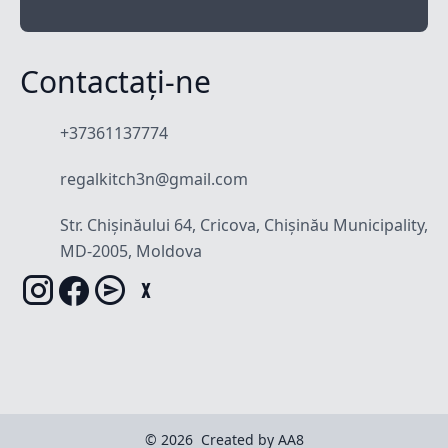
Contactați-ne
+37361137774
regalkitch3n@gmail.com
Str. Chișinăului 64, Cricova, Chișinău Municipality,
MD-2005, Moldova
© 2026
Created by AA8