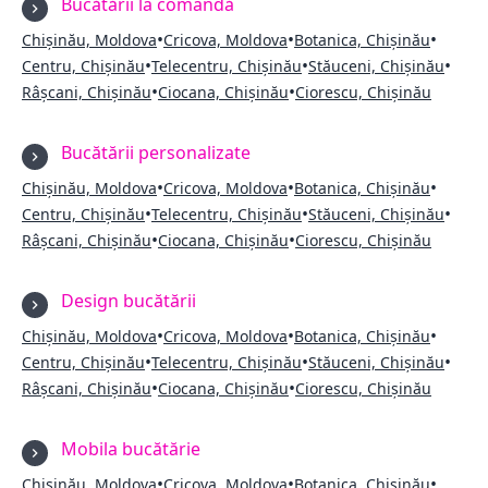
Bucătării la comandă
•
•
•
Chișinău, Moldova
Cricova, Moldova
Botanica, Chișinău
•
•
•
Centru, Chișinău
Telecentru, Chișinău
Stăuceni, Chișinău
•
•
Râșcani, Chișinău
Ciocana, Chișinău
Ciorescu, Chișinău
Bucătării personalizate
•
•
•
Chișinău, Moldova
Cricova, Moldova
Botanica, Chișinău
•
•
•
Centru, Chișinău
Telecentru, Chișinău
Stăuceni, Chișinău
•
•
Râșcani, Chișinău
Ciocana, Chișinău
Ciorescu, Chișinău
Design bucătării
•
•
•
Chișinău, Moldova
Cricova, Moldova
Botanica, Chișinău
•
•
•
Centru, Chișinău
Telecentru, Chișinău
Stăuceni, Chișinău
•
•
Râșcani, Chișinău
Ciocana, Chișinău
Ciorescu, Chișinău
Mobila bucătărie
•
•
•
Chișinău, Moldova
Cricova, Moldova
Botanica, Chișinău