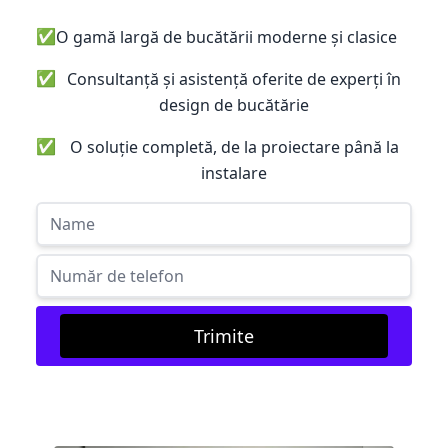
✅
O gamă largă de bucătării moderne și clasice
✅
Consultanță și asistență oferite de experți în
design de bucătărie
✅
O soluție completă, de la proiectare până la
instalare
Trimite