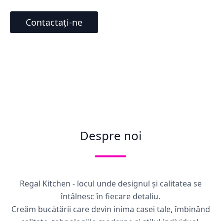
Contactați-ne
Despre noi
Regal Kitchen - locul unde designul și calitatea se
întâlnesc în fiecare detaliu.
Creăm bucătării care devin inima casei tale, îmbinând