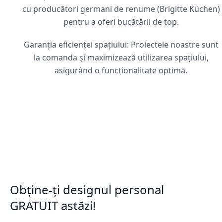
cu producători germani de renume (Brigitte Küchen)
pentru a oferi bucătării de top.
Garanția eficienței spațiului: Proiectele noastre sunt
la comanda și maximizează utilizarea spațiului,
asigurând o funcționalitate optimă.
Obține-ți designul personal
GRATUIT astăzi!