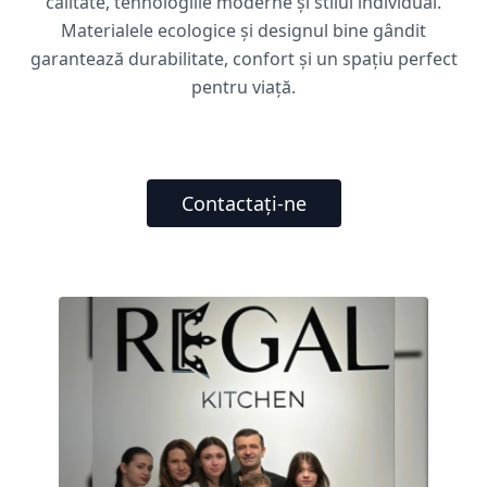
calitate, tehnologiile moderne și stilul individual.
Materialele ecologice și designul bine gândit
garantează durabilitate, confort și un spațiu perfect
pentru viață.
Contactați-ne